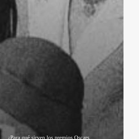
¿Para qué sirven los premios Oscars