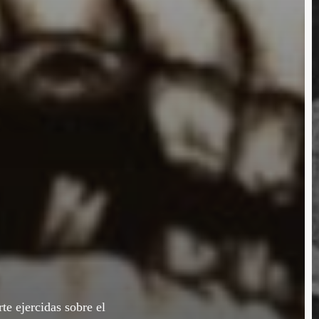
e ejercidas sobre el