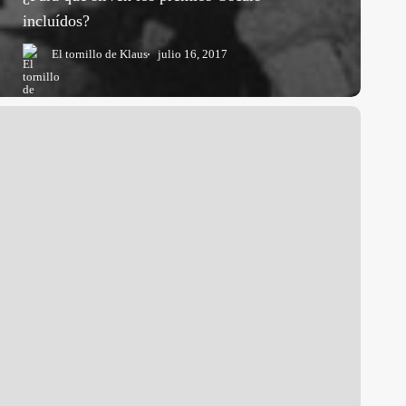
incluídos?
El tornillo de Klaus
julio 16, 2017