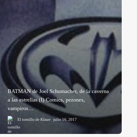
BATMAN de Joel Schumacher, de la caverna
a las estrellas (I) Comics, pezones,
vampiros…
El tornillo de Klaus
julio 16, 2017