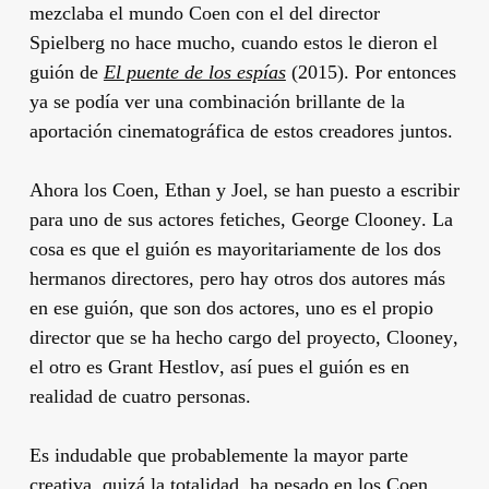
mezclaba el mundo
Coen
con el del director
Spielberg
no hace mucho, cuando estos le dieron el
guión de
El puente de los espías
(2015). Por entonces
ya se podía ver una combinación brillante de la
aportación cinematográfica de estos creadores juntos.
Ahora los
Coen
,
Ethan
y
Joel
, se han puesto a escribir
para uno de sus actores fetiches,
George Clooney
. La
cosa es que el guión es mayoritariamente de los dos
hermanos directores, pero hay otros dos autores más
en ese guión, que son dos actores, uno es el propio
director que se ha hecho cargo del proyecto,
Clooney
,
el otro es
Grant Hestlov
, así pues el guión es en
realidad de cuatro personas.
Es indudable que probablemente la mayor parte
creativa, quizá la totalidad, ha pesado en los
Coen
,