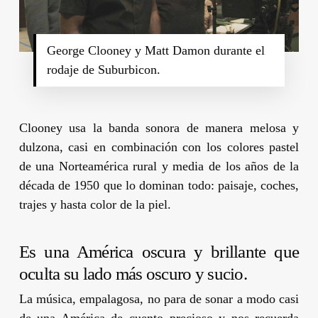
George Clooney y Matt Damon durante el
rodaje de Suburbicon.
Clooney
usa la banda sonora de manera melosa y
dulzona, casi en combinación con los colores pastel
de una Norteamérica rural y media de los años de la
década de 1950 que lo dominan todo: paisaje, coches,
trajes y hasta color de la piel.
Es una América oscura y brillante que
oculta su lado más oscuro y sucio.
La música, empalagosa, no para de sonar a modo casi
de una América de cuento precioso y nos recuerda