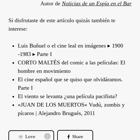
Autor de
Noticias de un Espía en el Bar
Si disfrutaste de este artículo quizás también te
interese:
Luis Buñuel o el cine leal en imágenes ▸ 1900
-1983 ▸ Parte I
CORTO MALTÉS del comic a las películas: El
hombre en movimiento
El cine español que se quiso que olvidáramos.
Parte I
El viento se levanta ¿una película pacifista?
«JUAN DE LOS MUERTOS» Vudú, zombis y
pícaros | Alejandro Brugués, 2011
Love
Share
2