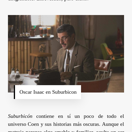
Oscar Isaac en Suburbicon
Suburbicón
contiene en sí un poco de todo el
universo
Coen
y sus historias más oscuras. Aunque el
metraje parezca algo amable y familiar, oculta un ser