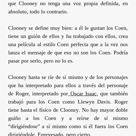
que
Clooney
no tenga una voz propia definida, en
absoluto, todo lo contrario.
Clooney
se define muy bien: a él le gustan los
Coen
,
tiene un guión de ellos y ha trabajado con ellos, crea
una película al estilo
Coen
perfecta que a la vez nos
lanza el mensaje de que eso no son los
Coen
. Podría
pasar por serlo, pero no lo es.
Clooney
hasta se ríe de sí mismo y de los personajes
que ha interpretado para ellos a través del personaje
de Roger, interpretado por
Oscar Isaac
, que también
trabajó para los
Coen
como Llewyn Davis. Roger
tiene hasta el físico de
Clooney
. No hay mayor doble
guiño a los
Coen
y a reírse de sí mismo
“dirigiéndose” a sí mismo como si él fuera los
Coen
dirigiéndole. Enrevesado, pero cierto.