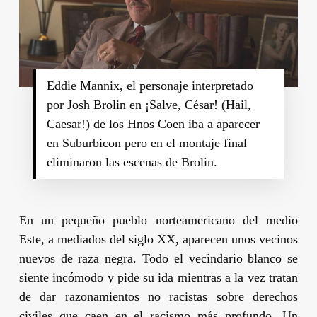
Eddie Mannix, el personaje interpretado
por Josh Brolin en ¡Salve, César! (Hail,
Caesar!) de los Hnos Coen iba a aparecer
en Suburbicon pero en el montaje final
eliminaron las escenas de Brolin.
En un pequeño pueblo norteamericano del medio
Este, a mediados del siglo XX, aparecen unos vecinos
nuevos de raza negra. Todo el vecindario blanco se
siente incómodo y pide su ida mientras a la vez tratan
de dar razonamientos no racistas sobre derechos
civiles que caen en el racismo más profundo. Un