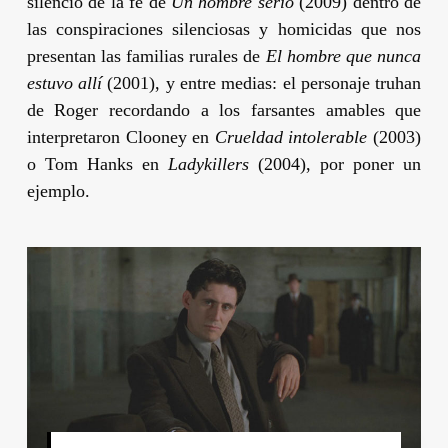
silencio de la fe de
Un hombre serio
(2009) dentro de
las conspiraciones silenciosas y homicidas que nos
presentan las familias rurales de
El hombre que nunca
estuvo allí
(2001), y entre medias: el personaje truhan
de Roger recordando a los farsantes amables que
interpretaron Clooney en
Crueldad intolerable
(2003)
o Tom Hanks en
Ladykillers
(2004), por poner un
ejemplo.