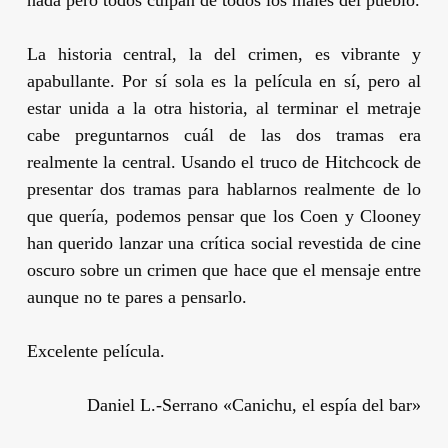
nada pero todos culpan de todos los males del pueblo.
La historia central, la del crimen, es vibrante y
apabullante. Por sí sola es la película en sí, pero al
estar unida a la otra historia, al terminar el metraje
cabe preguntarnos cuál de las dos tramas era
realmente la central. Usando el truco de
Hitchcock
de
presentar dos tramas para hablarnos realmente de lo
que quería, podemos pensar que los
Coen
y
Clooney
han querido lanzar una crítica social revestida de cine
oscuro sobre un crimen que hace que el mensaje entre
aunque no te pares a pensarlo.
Excelente película.
Daniel L.-Serrano «Canichu, el espía del bar»