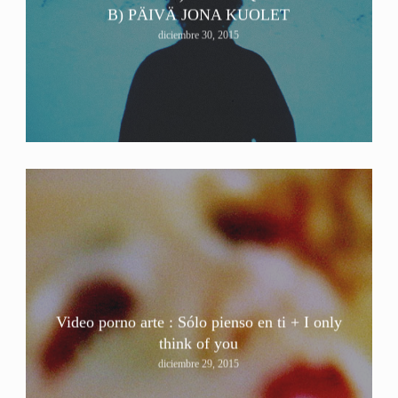
B) PÄIVÄ JONA KUOLET
diciembre 30, 2015
Video porno arte : Sólo pienso en ti + I only
think of you
diciembre 29, 2015