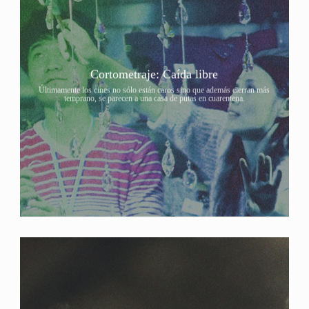
Cortometraje: Caída libre
Últimamente los cines no sólo están caros sino que además cierran más
temprano, se parecen a una casa de putas en cuarentena.