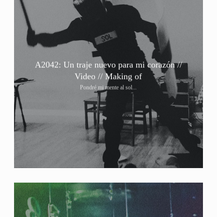
A2042: Un traje nuevo para mi corazón //
Video // Making of
Pondré mi mente al sol...