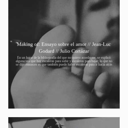
Making of: Ensayo sobre el amor // Jean-Luc
Godard // Julio Cortázar
En un lugar de la bibliografía del que no quiero acordarme, se explicó
alguna vez que hay escaleras para subir y escaleras para bajar; lo que no
se dijo entonces es que también puede haber escaleras para ir hacia atrás