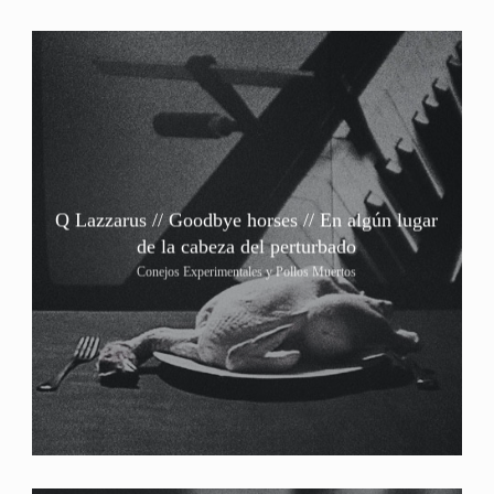
Q Lazzarus // Goodbye horses // En algún lugar
de la cabeza del perturbado
Conejos Experimentales y Pollos Muertos