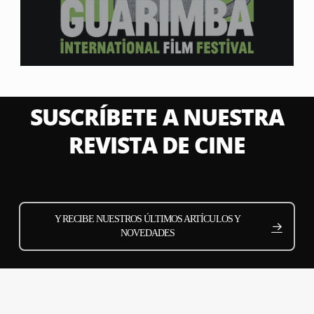
SUSCRÍBETE A NUESTRA
REVISTA DE CINE
Y RECIBE NUESTROS ÚLTIMOS ARTÍCULOS Y
NOVEDADES