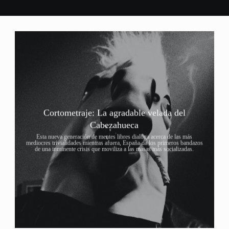
Cortometraje: La agradable velada del
Cabezahueca
Esta nueva generación de mentes libres dialoga acerca de las más
mediocres trivialidades mientras afuera, España da los primeros bandazos
de una inminente crisis que moviliza a las masas más socializadas.