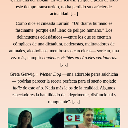
este tiempo transcurrido, no ha perdido su carácter de
actualidad. […]
Como dice el cineasta
Larraín
: “Un drama humano es
fascinante, porque está lleno de peligro humano.” Los
delincuentes eclesiásticos —entre los que se cuentan
cómplices de una dictadura, pederastas, maltratadores de
animales, alcohólicos, mentirosos o carceleras— sortean, una
vez más, cumplir
condenas visibles en cárceles verdaderas
.
[…]
Greta Gerwig
+
Wiener Dog
—
una adorable perra salchicha
—
podrían parecer la receta perfecta para el sueño mojado
indie
de este año. Nada más lejos de la realidad. Algunos
espectadores la han tildado de “deprimente, disfuncional y
repugnante”. […]