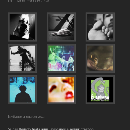
ÚLTIMOS PROYECTOS:
Invítanos a una cerveza
Si has llegado hasta aquí, ayúdanos a seguir creando: