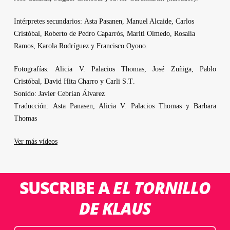
Intérpretes secundarios:
Asta Pasanen, Manuel Alcaide, Carlos
Cristóbal, Roberto de Pedro Caparrós, Mariti Olmedo, Rosalía
Ramos, Karola Rodríguez
y
Francisco Oyono
.
Fotografías:
Alicia V. Palacios Thomas, José Zuñiga, Pablo
Cristóbal, David Hita Charro
y
Carli S.T
.
Sonido:
Javier Cebrian Álvarez
Traducción:
Asta Panasen, Alicia V. Palacios Thomas
y
Barbara
Thomas
Ver más vídeos
SUSCRIBE A
EL TORNILLO
DE KLAUS