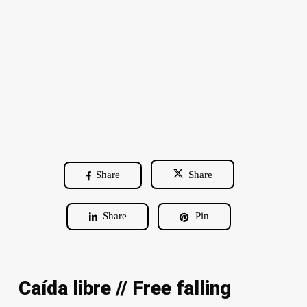
Share
Share
Share
Pin
Caída libre // Free falling