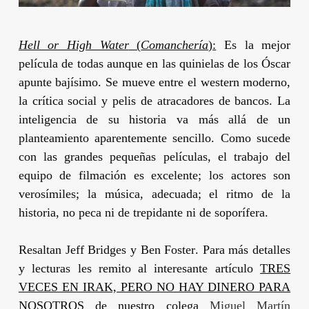
Hell or High Water
(
Comanchería
):
Es la mejor
película de todas aunque en las quinielas de los Óscar
apunte bajísimo. Se mueve entre el western moderno,
la crítica social y pelis de atracadores de bancos. La
inteligencia de su historia va más allá de un
planteamiento aparentemente sencillo. Como sucede
con las grandes pequeñas películas, el trabajo del
equipo de filmación es excelente; los actores son
verosímiles; la música, adecuada; el ritmo de la
historia, no peca ni de trepidante ni de soporífera.
Resaltan
Jeff Bridges
y
Ben Foster
. Para más detalles
y lecturas les remito al interesante artículo
TRES
VECES EN IRAK, PERO NO HAY DINERO PARA
NOSOTROS
de nuestro colega
Miguel Martín