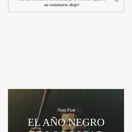
un comentario abajo!
Next Post
EL AÑO NEGRO