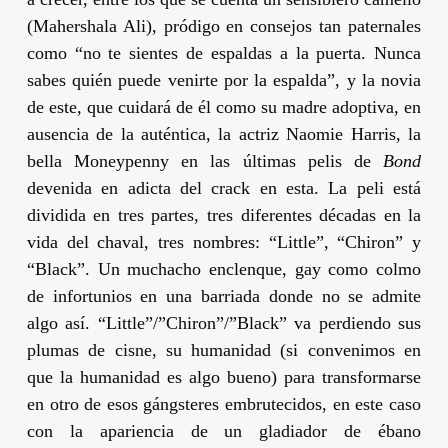
(
Mahershala Ali
), pródigo en consejos tan paternales
como “no te sientes de espaldas a la puerta. Nunca
sabes quién puede venirte por la espalda”, y la novia
de este, que cuidará de él como su madre adoptiva, en
ausencia de la auténtica, la actriz
Naomie Harris
, la
bella Moneypenny en las últimas pelis de
Bond
devenida en adicta del crack en esta. La peli está
dividida en tres partes, tres diferentes décadas en la
vida del chaval, tres nombres: “Little”, “Chiron” y
“Black”. Un muchacho enclenque, gay como colmo
de infortunios en una barriada donde no se admite
algo así. “Little”/”Chiron”/”Black” va perdiendo sus
plumas de cisne, su humanidad (si convenimos en
que la humanidad es algo bueno) para transformarse
en otro de esos gángsteres embrutecidos, en este caso
con la apariencia de un gladiador de ébano