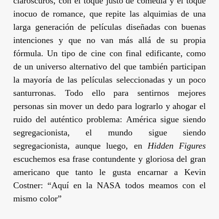
claroscuros, con el toque justo de comedia y el toque
inocuo de romance, que repite las alquimias de una
larga generación de películas diseñadas con buenas
intenciones y que no van más allá de su propia
fórmula. Un tipo de cine con final edificante, como
de un universo alternativo del que también participan
la mayoría de las películas seleccionadas y un poco
santurronas. Todo ello para sentirnos mejores
personas sin mover un dedo para lograrlo y ahogar el
ruido del auténtico problema: América sigue siendo
segregacionista, el mundo sigue siendo
segregacionista, aunque luego, en
Hidden Figures
escuchemos esa frase contundente y gloriosa del gran
americano que tanto le gusta encarnar a
Kevin
Costner
: “Aquí en la NASA todos meamos con el
mismo color”