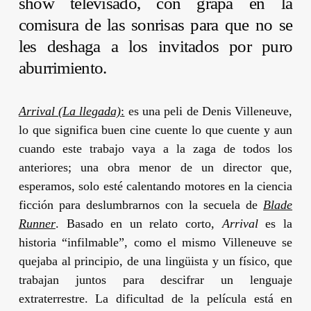
show televisado, con grapa en la
comisura de las sonrisas para que no se
les deshaga a los invitados por puro
aburrimiento.
Arrival (La llegada)
:
es una peli de
Denis Villeneuve
,
lo que significa buen cine cuente lo que cuente y aun
cuando este trabajo vaya a la zaga de todos los
anteriores; una obra menor de un director que,
esperamos, solo esté calentando motores en la ciencia
ficción para deslumbrarnos con la secuela de
Blade
Runner
. Basado en un relato corto,
Arrival
es la
historia “infilmable”, como el mismo
Villeneuve
se
quejaba al principio, de una lingüista y un físico, que
trabajan juntos para descifrar un lenguaje
extraterrestre. La dificultad de la película está en