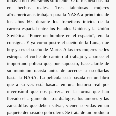
todavía no tuviéramos suficiente. Otra historia basada
en hechos reales. Tres talentosas mujeres
afroamericanas trabajan para la NASA a principios de
los años 60, durante los frenéticos inicios de la
carrera espacial entre los Estados Unidos y la Unión
Soviética. “Poner un hombre en el espacio”, era la
consigna. Y ya como postre el sueño de la Luna, que
hoy ya es el sueño de Marte. A las tres mujeres se les
estropea el coche de camino al trabajo y aparece el
inoportuno policía que, por supuesto, hace alarde de
su munición racista antes de acceder a escoltarlas
hasta la NASA. La película está basada en un libro
que a su vez está basada en una historia real por
inverosímil que nos parezca en la forma que han
llevado el argumento. Los diálogos, los amores y las
zancadillas que deben salvar, vienen servidas en un
paquete demasiado peliculero. Se trata de un producto