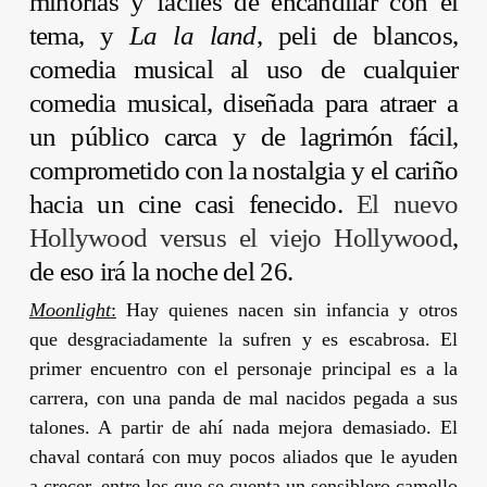
minorías y fáciles de encandilar con el
tema, y
La la land
, peli de blancos,
comedia musical al uso de cualquier
comedia musical, diseñada para atraer a
un público carca y de lagrimón fácil,
comprometido con la nostalgia y el cariño
hacia un cine casi fenecido.
El nuevo
Hollywood versus el viejo Hollywood
,
de eso irá la noche del 26.
Moonlight
:
Hay quienes nacen sin infancia y otros
que desgraciadamente la sufren y es escabrosa. El
primer encuentro con el personaje principal es a la
carrera, con una panda de mal nacidos pegada a sus
talones. A partir de ahí nada mejora demasiado. El
chaval contará con muy pocos aliados que le ayuden
a crecer, entre los que se cuenta un sensiblero camello