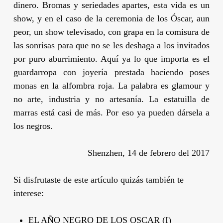
dinero. Bromas y seriedades apartes, esta vida es un
show, y en el caso de la ceremonia de los Óscar, aun
peor, un show televisado, con grapa en la comisura de
las sonrisas para que no se les deshaga a los invitados
por puro aburrimiento. Aquí ya lo que importa es el
guardarropa con joyería prestada haciendo poses
monas en la alfombra roja. La palabra es glamour y
no arte, industria y no artesanía. La estatuilla de
marras está casi de más. Por eso ya pueden dársela a
los negros.
Shenzhen, 14 de febrero del 2017
Si disfrutaste de este artículo quizás también te
interese:
EL AÑO NEGRO DE LOS OSCAR (I)