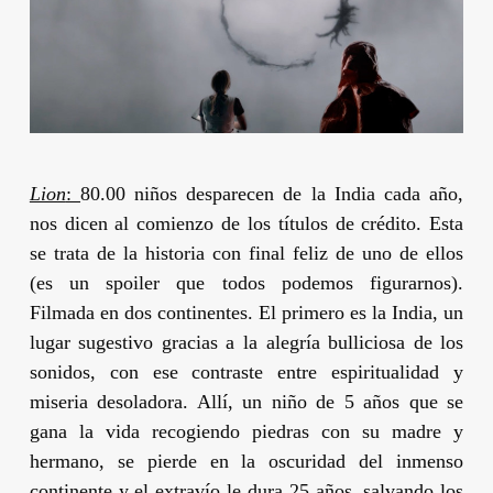
Lion
:
80.00 niños desparecen de la India cada año,
nos dicen al comienzo de los títulos de crédito. Esta
se trata de la historia con final feliz de uno de ellos
(es un spoiler que todos podemos figurarnos).
Filmada en dos continentes. El primero es la India, un
lugar sugestivo gracias a la alegría bulliciosa de los
sonidos, con ese contraste entre espiritualidad y
miseria desoladora. Allí, un niño de 5 años que se
gana la vida recogiendo piedras con su madre y
hermano, se pierde en la oscuridad del inmenso
continente y el extravío le dura 25 años, salvando los