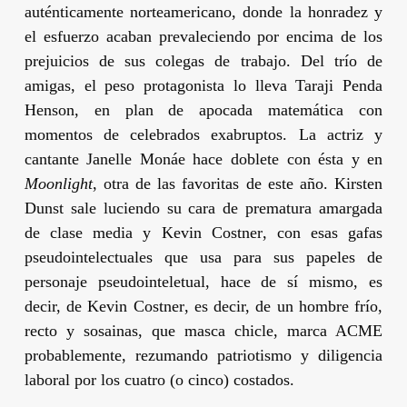
auténticamente norteamericano, donde la honradez y
el esfuerzo acaban prevaleciendo por encima de los
prejuicios de sus colegas de trabajo. Del trío de
amigas, el peso protagonista lo lleva
Taraji Penda
Henson
, en plan de apocada matemática con
momentos de celebrados exabruptos. La actriz y
cantante
Janelle Monáe
hace doblete con ésta y en
Moonlight
, otra de las favoritas de este año.
Kirsten
Dunst
sale luciendo su cara de prematura amargada
de clase media y
Kevin Costner
, con esas gafas
pseudointelectuales que usa para sus papeles de
personaje pseudointeletual, hace de sí mismo, es
decir, de
Kevin Costner
, es decir, de un hombre frío,
recto y sosainas, que masca chicle, marca ACME
probablemente, rezumando patriotismo y diligencia
laboral por los cuatro (o cinco) costados.