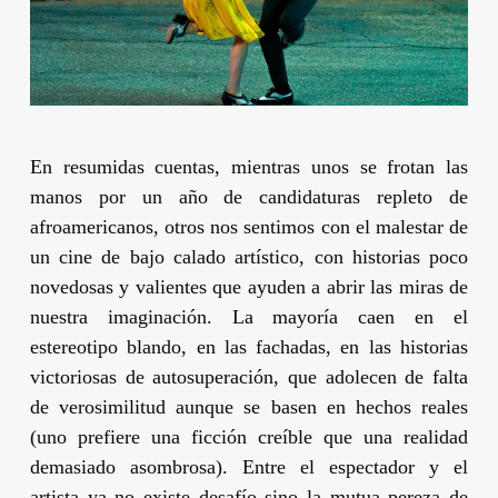
En resumidas cuentas, mientras unos se frotan las
manos por un año de candidaturas repleto de
afroamericanos, otros nos sentimos con el malestar de
un cine de bajo calado artístico, con historias poco
novedosas y valientes que ayuden a abrir las miras de
nuestra imaginación. La mayoría caen en el
estereotipo blando, en las fachadas, en las historias
victoriosas de autosuperación, que adolecen de falta
de verosimilitud aunque se basen en hechos reales
(uno prefiere una ficción creíble que una realidad
demasiado asombrosa). Entre el espectador y el
artista ya no existe desafío sino la mutua pereza de