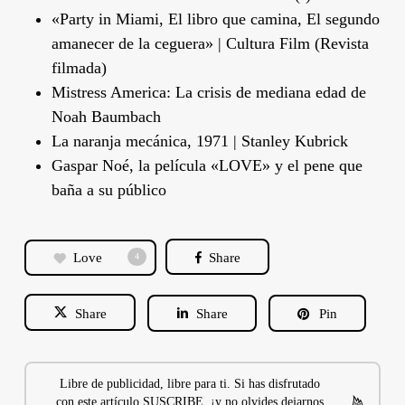
«Party in Miami, El libro que camina, El segundo
amanecer de la ceguera» | Cultura Film (Revista
filmada)
Mistress America: La crisis de mediana edad de
Noah Baumbach
La naranja mecánica, 1971 | Stanley Kubrick
Gaspar Noé, la película «LOVE» y el pene que
baña a su público
Love
Share
4
Share
Share
Pin
Libre de publicidad, libre para ti. Si has disfrutado
con este artículo SUSCRIBE, ¡y no olvides dejarnos