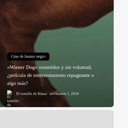
Cine de humor negro
«Wiener Dog» sometidos y sin voluntad,
¿película de entretenimiento repugnante o
algo más?
El tornillo de Klaus
noviembre 1, 2016