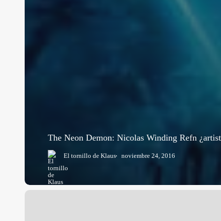
The Neon Demon: Nicolas Winding Refn ¿artista
El tornillo de Klaus
noviembre 24, 2016
Próximamente…