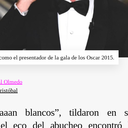
 como el presentador de la gala de los Oscar 2015.
al Olmedo
ristóbal
aaan blancos”, tildaron en
 el eco del abucheo encontró 