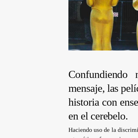
Confundiendo n
mensaje, las pel
historia con ens
en el cerebelo.
Haciendo uso de la discrimin