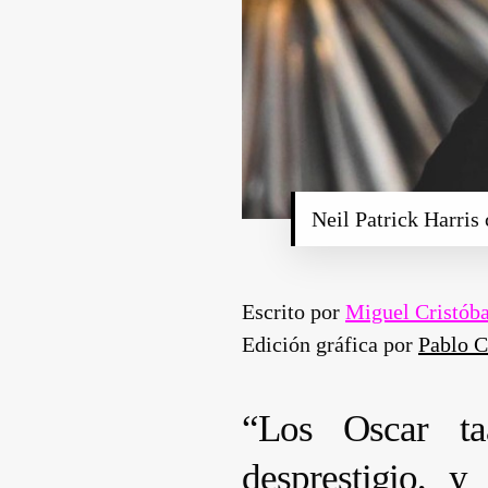
Neil Patrick Harris
Escrito por
Miguel Cristób
Edición gráfica por
Pablo C
“Los Oscar ta
desprestigio, y