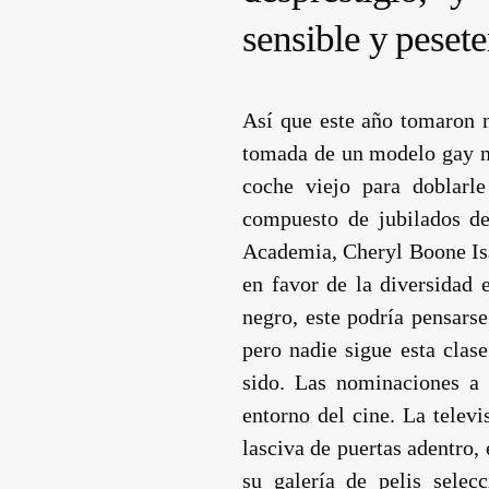
sensible y pesete
Así que este año tomaron n
tomada de un modelo gay ne
coche viejo para doblarl
compuesto de jubilados de
Academia,
Cheryl Boone Is
en favor de la diversidad 
negro, este podría pensarse
pero nadie sigue esta clas
sido. Las nominaciones a 
entorno del cine. La telev
lasciva de puertas adentro, 
su galería de pelis selec