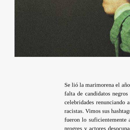
Se lió la marimorena el año
falta de candidatos negros
celebridades renunciando a 
racistas. Vimos sus hashta
fueron lo suficientemente
progres y actores desocupa