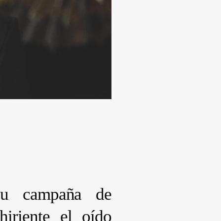
 su campaña de
hiriente el oído