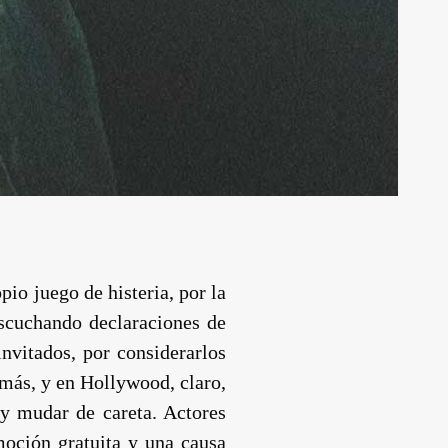
io juego de histeria, por la
escuchando declaraciones de
invitados, por considerarlos
más, y en Hollywood, claro,
y mudar de careta. Actores
moción gratuita y una causa