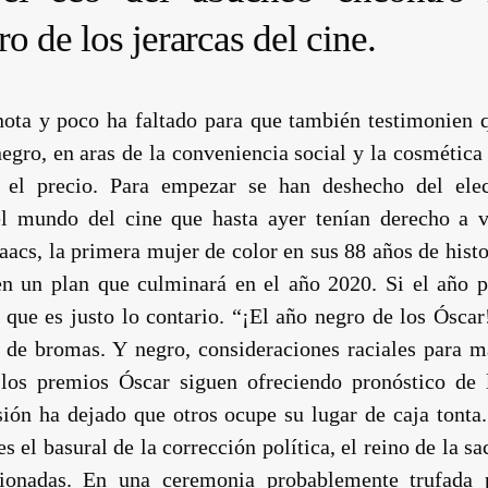
ro de los jerarcas del cine.
ota y poco ha faltado para que también testimonien qu
gro, en aras de la conveniencia social y la cosmética
e el precio. Para empezar se han deshecho del ele
l mundo del cine que hasta ayer tenían derecho a vo
aacs
, la primera mujer de color en sus 88 años de hist
en un plan que culminará en el año 2020. Si el año 
 que es justo lo contario. “¡El año negro de los Ósca
e de bromas. Y negro, consideraciones raciales para m
los premios Óscar siguen ofreciendo pronóstico de 
isión ha dejado que otros ocupe su lugar de caja tont
es el basural de la corrección política, el reino de la s
cionadas. En una ceremonia probablemente trufada 