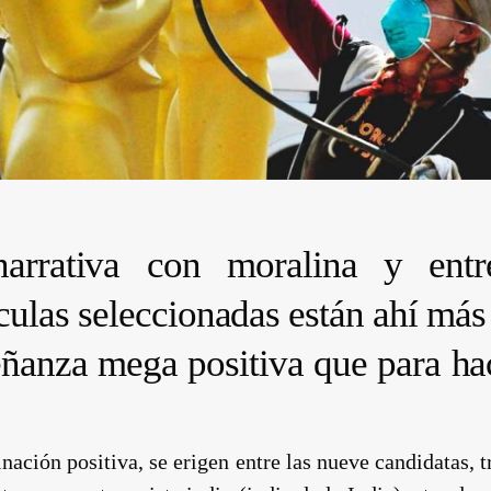
arrativa con moralina y entr
ículas seleccionadas están ahí más
eñanza mega positiva que para ha
ación positiva, se erigen entre las nueve candidatas, t