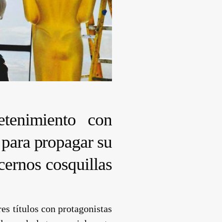
etenimiento con
 para propagar su
cernos cosquillas
res títulos con protagonistas