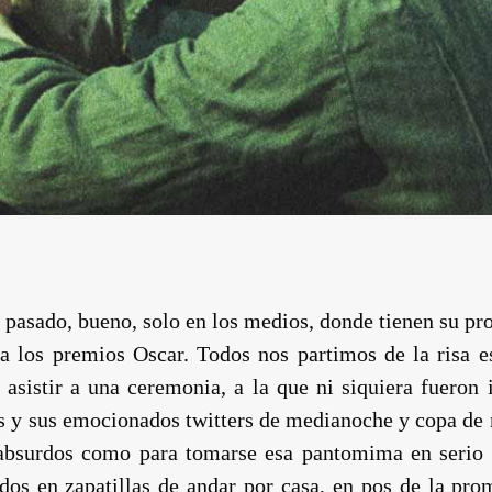
 pasado, bueno, solo en los medios, donde tienen su prop
 a los premios Oscar. Todos nos partimos de la risa 
asistir a una ceremonia, a la que ni siquiera fueron 
gs y sus emocionados twitters de medianoche y copa de 
 absurdos como para tomarse esa pantomima en serio 
dos en zapatillas de andar por casa, en pos de la pro