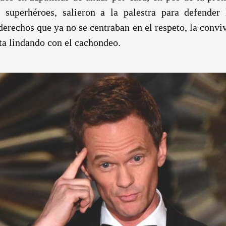
superhéroes, salieron a la palestra para defender 
rechos que ya no se centraban en el respeto, la convive
eta lindando con el cachondeo.