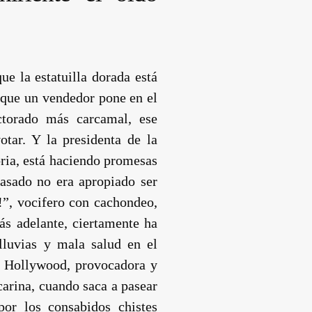
e la estatuilla dorada está
 que un vendedor pone en el
ctorado más carcamal, ese
tar. Y la presidenta de la
oria, está haciendo promesas
pasado no era apropiado ser
r!”, vocifero con cachondeo,
ás adelante, ciertamente ha
lluvias y mala salud en el
a. Hollywood, provocadora y
acarina, cuando saca a pasear
por los consabidos chistes