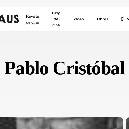
Blog
Revista
de
Video
Libros
de cine
cine
Pablo Cristóbal
H