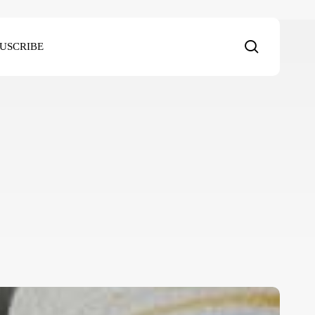
search
SUSCRIBE
istoria