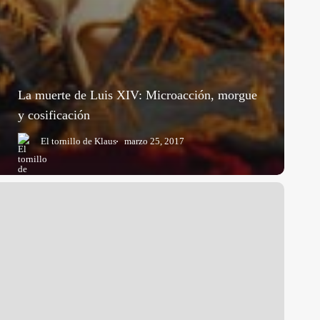
La muerte de Luis XIV: Microacción, morgue
y cosificación
El tornillo de Klaus
marzo 25, 2017