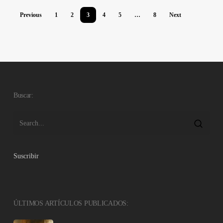
Previous
1
2
3
4
5
…
8
Next
Buscar:
Suscribir
ÚLTIMOS ARTÍCULOS PUBLICADOS: