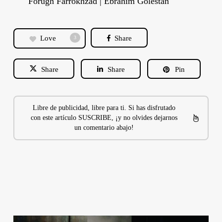
Forugh Farrokhzad | Ebrahim Golestan
Love
Share
3
Share
Share
Pin
Libre de publicidad, libre para ti. Si has disfrutado
con este artículo SUSCRIBE, ¡y no olvides dejarnos
un comentario abajo!