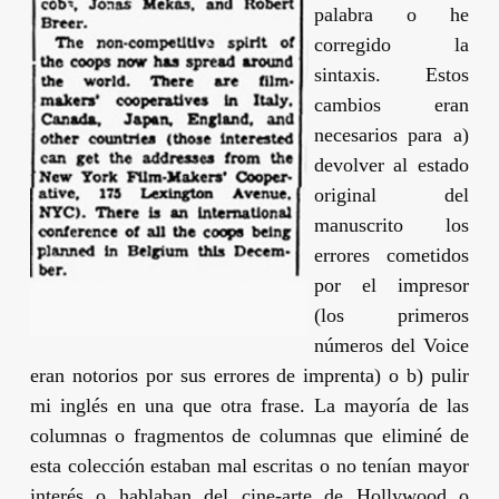
palabra o he
corregido la
sintaxis. Estos
cambios eran
necesarios para a)
devolver al estado
original del
manuscrito los
errores cometidos
por el impresor
(los primeros
números del
Voice
eran notorios por sus errores de imprenta) o b) pulir
mi inglés en una que otra frase. La mayoría de las
columnas o fragmentos de columnas que eliminé de
esta colección estaban mal escritas o no tenían mayor
interés o hablaban del cine-arte de Hollywood o