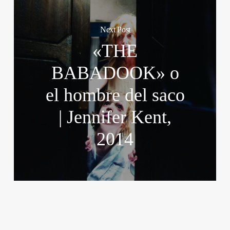
Next Post
«THE
BABADOOK» o
el hombre del saco
| Jennifer Kent,
2014