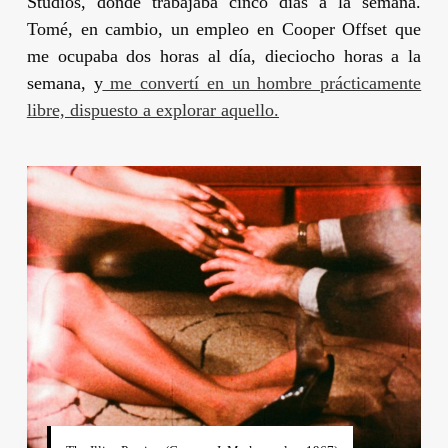
Studios, donde trabajaba cinco días a la semana.
Tomé, en cambio, un empleo en Cooper Offset que
me ocupaba dos horas al día, dieciocho horas a la
semana, y
me convertí en un hombre prácticamente
libre, dispuesto a explorar
aquello
.