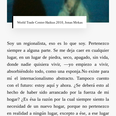
World Trade Center Haikus 2010, Jonas Mekas
Soy un regionalista, eso es lo que soy. Pertenezco
siempre a alguna parte. Se me deja caer en cualquier
lugar, en un lugar de piedra, seco, apagado, sin vida,
donde nadie quisiera vivir, —yo empiezo a vivir,
absorbiéndolo todo, como una esponja.
No existe para
mí el internacionalismo abstracto. Tampoco cuento
con el futuro: estoy aquí y ahora. ¿Se deberá esto al
hecho de haber sido arrancado por la fuerza de mi
hogar? ¿Es ésa la razón por la cual siempre siento la
necesidad de un nuevo hogar, porque no pertenezco
en realidad a ningún lugar, excepto a ése, a ese lugar