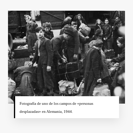
Fotografía de uno de los campos de «personas
desplazadas» en Alemania, 1944.