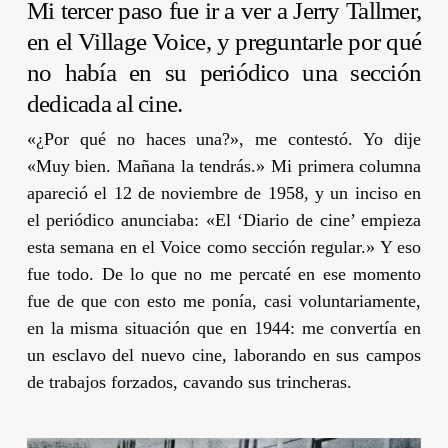
Mi tercer paso fue ir a ver a
Jerry Tallmer
,
en el
Village Voice
, y preguntarle por qué
no había en su periódico una sección
dedicada al cine.
«¿Por qué no haces una?», me contestó. Yo dije
«Muy bien. Mañana la tendrás.» Mi primera columna
apareció el 12 de noviembre de 1958, y un inciso en
el periódico anunciaba: «El ‘Diario de cine’ empieza
esta semana en el
Voice
como sección regular.» Y eso
fue todo. De lo que no me percaté en ese momento
fue de que con esto me ponía, casi voluntariamente,
en la misma situación que en 1944: me convertía en
un esclavo del nuevo cine, laborando en sus campos
de trabajos forzados, cavando sus trincheras.