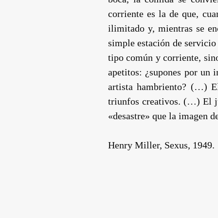
corriente es la de que, cu
ilimitado y, mientras se e
simple estación de servicio
tipo común y corriente, sin
apetitos: ¿supones por un 
artista hambriento? (…) E
triunfos creativos. (…) El 
«desastre» que la imagen de
Henry Miller, Sexus, 1949.