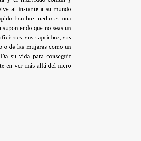
elve al instante a su mundo
stúpido hombre medio es una
un suponiendo que no seas un
ficiones, sus caprichos, sus
no o de las mujeres como un
 Da su vida para conseguir
ste en ver más allá del mero