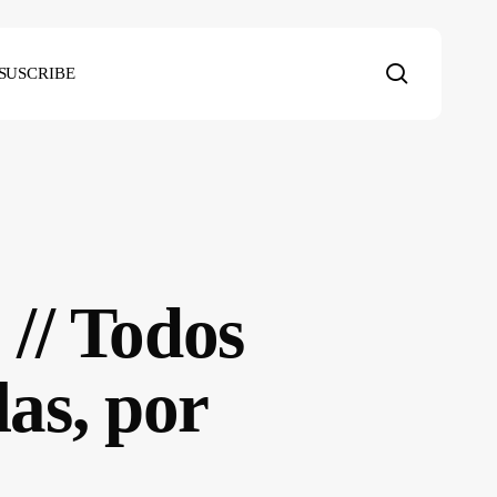
search
SUSCRIBE
 // Todos
las, por