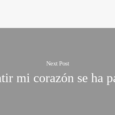
Next Post
atir mi corazón se ha 