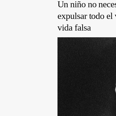
Un niño no neces
expulsar todo el
vida falsa