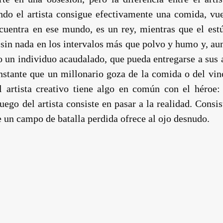
ando el artista consigue efectivamente una comida, vu
ncuentra en ese mundo, es un rey, mientras que el e
 sin nada en los intervalos más que polvo y humo y, a
o un individuo acaudalado, que pueda entregarse a sus a
instante que un millonario goza de la comida o del vi
l artista creativo tiene algo en común con el héroe:
juego del artista consiste en pasar a la realidad. Consi
 un campo de batalla perdida ofrece al ojo desnudo.