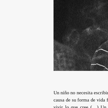
Un niño no necesita escribi
causa de su forma de vida f
vivir lo que cree (…) Un g