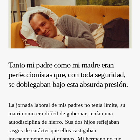
Tanto mi padre como mi madre eran
perfeccionistas que, con toda seguridad,
se doblegaban bajo esta absurda presión.
Ingmar Bergman
La jornada laboral de mis padres no tenía límite, su
matrimonio era difícil de gobernar, tenían una
autodisciplina de hierro. Sus dos hijos reflejaban
rasgos de carácter que ellos castigaban
incesantemente en sí mismos. Mi hermano no fue