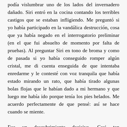
podía vislumbrar uno de los lados del invernadero
dañado. Siri entró en la cocina contando los terribles
castigos que se estaban infligiendo. Me preguntó si
yo había participado en la vandálica destrucción, cosa
que ya había negado en el interrogatorio preliminar
(en el que fui absuelto de momento por falta de
pruebas). Al preguntar Siri en tono de broma y como
de pasada si yo había conseguido romper algún
cristal, me di cuenta enseguida de que intentaba
enredarme y le contesté con voz tranquila que había
estado mirando un rato, que había tirado algunas
bolas flojas que le habían dado a mi hermano y que
luego me había ido porque tenía los pies helados. Me
acuerdo perfectamente de que pensé: así se hace
cuando se miente.
Fue un descubrimiento decisivo. Casi tan