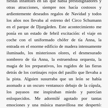
fiestas infantiles en las que había prestidigitadores y
otras atracciones, siempre nos hacía costosos y
ardientemente deseados regalos de Navidad y todos
los años nos llevaba al estreno del Circo Schumann
en el parque de Djurgården. Este acontecimiento me
ponía en un estado de febril excitación: el viaje en
coche con el uniformado chófer de tía Anna, la
entrada en el enorme edificio de madera intensamente
iluminado, los misteriosos olores, el desmesurado
sombrero de tía Anna, la estruendosa orquesta, la
magia de los preparativos, los rugidos de las fieras
detrás de los cortinajes rojos del pasillo que llevaba a
la pista. Alguien susurraba que un león se había
asomado a un oscuro ventanuco debajo de la cúpula,
los payasos me inspiraban miedo y parecían
enloquecidos. Me adormilé agotado por tantas
emociones y una música maravillosa me despertó: