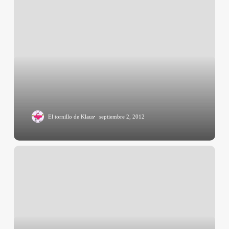
El tornillo de Klaus
septiembre 2, 2012