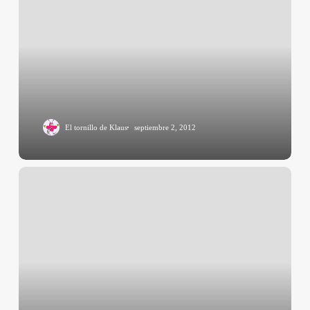
El tornillo de Klaus
septiembre 2, 2012