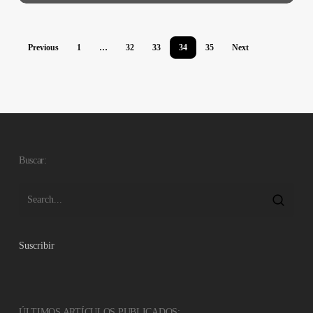
Previous
1
…
32
33
34
35
Next
Buscar:
Suscribir
ÚLTIMOS ARTÍCULOS PUBLICADOS: