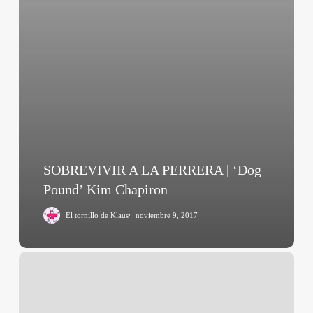
SOBREVIVIR A LA PERRERA | ‘Dog
Pound’ Kim Chapiron
El tornillo de Klaus
noviembre 9, 2017
Post
Tenebras
Lux
(Carlos