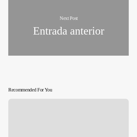
Next Post
Entrada anterior
Recommended For You
SOBREVIVIR
A
LA
PERRERA
|