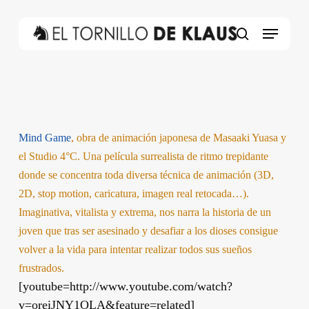
Skip
to
Menu
main
search
content
Mind Game
, obra de animación japonesa de Masaaki Yuasa y
el Studio 4°C. Una película surrealista de ritmo trepidante
donde se concentra toda diversa técnica de animación (3D,
2D, stop motion, caricatura, imagen real retocada…).
Imaginativa, vitalista y extrema, nos narra la historia de un
joven que tras ser asesinado y desafiar a los dioses consigue
volver a la vida para intentar realizar todos sus sueños
frustrados.
[youtube=http://www.youtube.com/watch?
v=oreiJNY1OLA&feature=related]