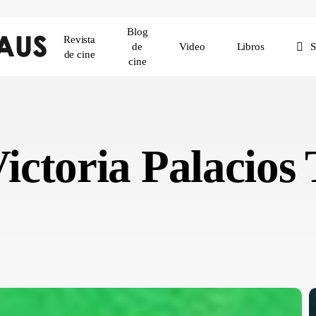
Blog
Revista
de
Video
Libros
de cine
cine
Victoria Palacio
«