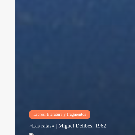
Libros, literatura y fragmentos
«Las ratas» | Miguel Delibes, 1962