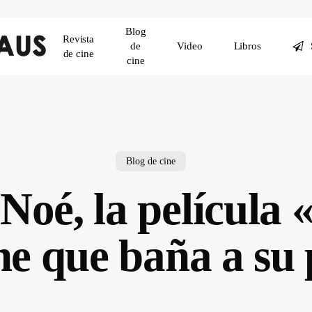
Blog
Revista
de
Video
Libros
de cine
cine
Blog de cine
Noé, la películ
ne que baña a su