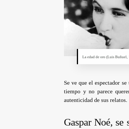
La edad de oro (
Luis Buñuel
,
Se ve que el espectador se
tiempo y no parece querer
autenticidad de sus relatos.
Gaspar Noé
, se