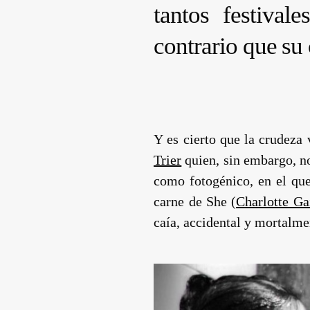
tantos festival
contrario que su
Y es cierto que la crudeza
Trier
quien, sin embargo, no
como fotogénico, en el qu
carne de She (
Charlotte Ga
caía, accidental y mortalme