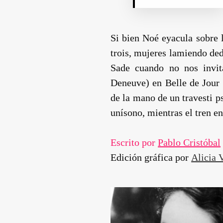
Si bien
Noé
eyacula sobre l
trois
, mujeres lamiendo ded
Sade cuando no nos invit
Deneuve
) en
Belle de Jour
de la mano de un travesti p
unísono, mientras el tren en
Escrito por
Pablo Cristóbal
Edición gráfica por
Alicia 