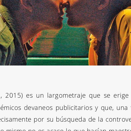
, 2015) es un largometraje que se erige
é
émicos devaneos publicitarios y que, una 
ecisamente por su búsqueda de la controve
to mismo no es acaso lo que hacían maestro