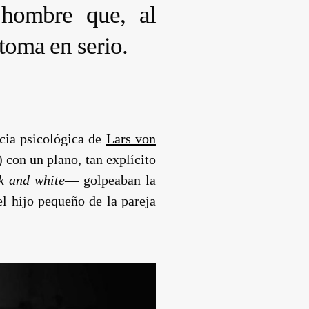
 hombre que, al
 toma en serio.
ncia psicológica de
Lars von
 con un plano, tan explícito
k and white
— golpeaban la
el hijo pequeño de la pareja