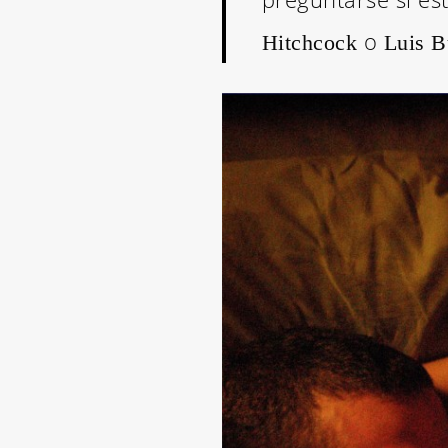
o
Hitchcock
Luis B