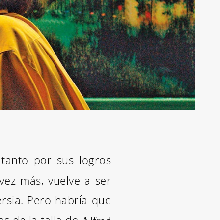
 tanto por sus logros
vez más, vuelve a ser
rsia. Pero habría que
s de la talla de