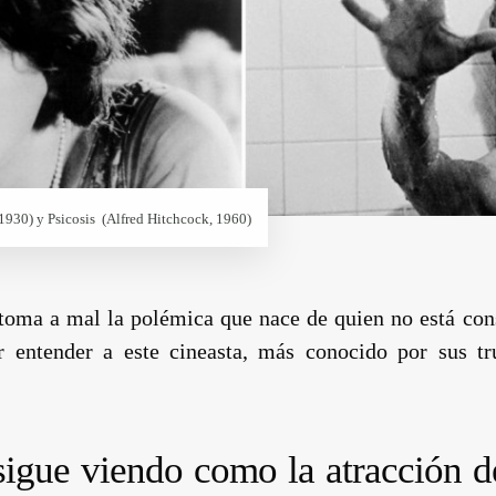
 1930) y Psicosis (
Alfred Hitchcock
, 1960)
 toma a mal la polémica que nace de quien no está cons
 entender a este cineasta, más conocido por sus t
 sigue viendo como la atracción de