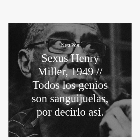
Next Post
Sexus Henry
Miller, 1949 //
Todos los genios
son sanguijuelas,
por decirlo así.