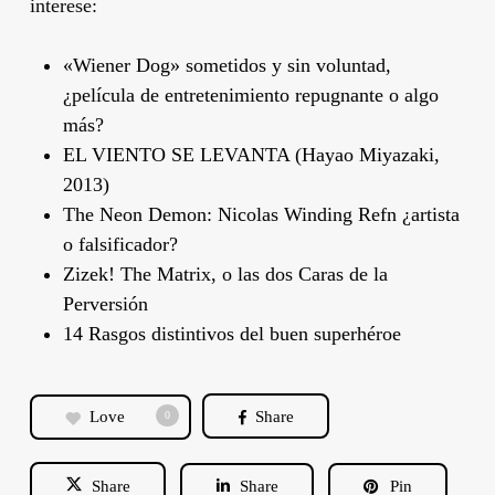
interese:
«Wiener Dog» sometidos y sin voluntad,
¿película de entretenimiento repugnante o algo
más?
EL VIENTO SE LEVANTA (Hayao Miyazaki,
2013)
The Neon Demon: Nicolas Winding Refn ¿artista
o falsificador?
Zizek! The Matrix, o las dos Caras de la
Perversión
14 Rasgos distintivos del buen superhéroe
Love
Share
0
Share
Share
Pin