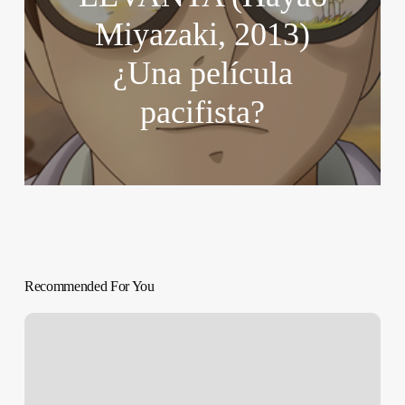
Miyazaki, 2013)
¿Una película
pacifista?
Recommended For You
SOBREVIVIR
A
LA
PERRERA