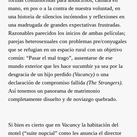
formas costumbristas para abducirnos, cámara en
mano, en pos o a la contra de nuestra voluntad, en
una historia de silencios incómodos y reflexiones en
una madrugada de grandes expectativas frustradas.
Razonables parecidos los inicios de ambas películas;
parejas heterosexuales con problemas pre/conyugales
que se refugian en un espacio rural con un objetivo
común: “Pasar el mal trago”, ausentarse de ese
mundo exterior que les hace sucumbir ya sea por la
desgracia de un hijo perdido
(Vacancy)
o una
declaración de compromiso fallida
(The Strangers).
Así tenemos un panorama de matrimonio
completamente disuelto y de noviazgo quebrado.
Si bien es cierto que en
Vacancy
la habitación del
motel (“suite nupcial” como les anuncia el director