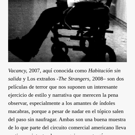
Vacancy,
2007
,
aquí conocida como
Habitación sin
salida
y Los extraños
-The Strangers,
2008
–
son dos
películas de t
error que nos suponen un interesante
ejercicio de estilo y narrativa que merecen la pena
observar, especialmente a los amantes de índoles
macabras, porque a pesar de nadar en el tópico salen
del paso sin naufragar. Ambas son una buena muestra
de lo que part
e del circuito comercial americano lleva