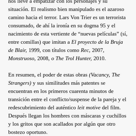
nos lleve a empatizar con los personajes y su
situación. El realismo bien manipulado es el azaroso
camino hacia el terror.
Lars Von Trier
es un terrorista
consumado, de ahí la ironía en su dogma 95 y el
nacimiento de esta vertiente de “nuevas películas” (sí,
entre comillas) que imitan a
El proyecto de la Bruja
de Blair,
1999, con títulos como
Rec,
2007
,
Monstruoso,
2008
, o The Trol Hunter,
2010.
En resumen, el poder de estas obras
(Vacancy, The
Strangers)
y sus similitudes más patentes se
encuentran en los primeros cuarenta minutos de
transición entre el conflicto/suspense de la pareja y el
redescubrimiento del auténtico
leit motive
del film.
Después llegan los hombres con máscaras y cuchillos
y los gritos que son acallados por algún que otro
bostezo oportuno.