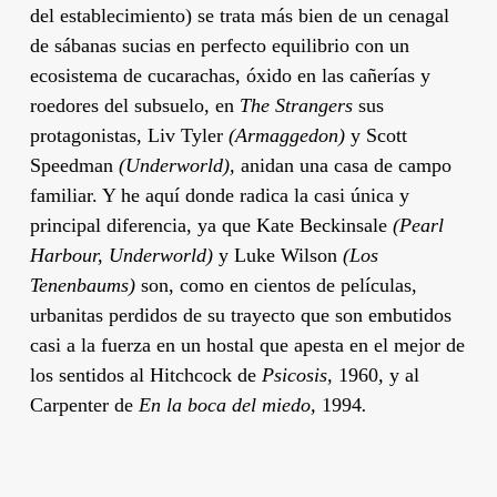
del establecimiento) se trata más bien de un cenagal
de sábanas sucias en perfecto equilibrio con un
ecosistema de cucarachas, óxido en las cañerías y
roedores del subsuelo, en
The Strangers
sus
protagonistas,
Liv Tyler
(Armaggedon)
y
Scott
Speedman
(Underworld),
anidan una casa de campo
familiar. Y he aquí donde radica la casi única y
principal diferencia, ya que
Kate Beckinsale
(Pearl
Harbour, Underworld)
y
Luke Wilson
(Los
Tenenbaums)
son, como en cientos de películas,
urbanitas perdidos de su trayecto que son embutidos
casi a la fuerza en un hostal que apesta en el mejor de
los sentidos al
Hitchcock
de
Psicosis,
1960
,
y al
Carpenter
de
En la boca del miedo,
1994
.