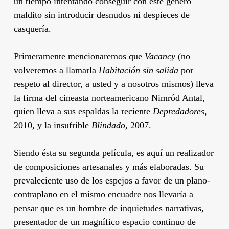
un tiempo intentando conseguir con este género
maldito sin introducir desnudos ni despieces de
casquería.
Primeramente mencionaremos que
Vacancy
(no
volveremos a llamarla
Habitación sin salida
por
respeto al director, a usted y
a nosotros mismos) lleva
la firma del cineasta norteamericano
Nimród Antal
,
quien lleva a sus espaldas la reciente
Depredadores,
2010
,
y la insufrible
Blindado,
2007.
Siendo ésta su segunda película, es aquí un realizador
de composiciones artesanales y más elaboradas. Su
prevaleciente uso de los espejos a favor de un plano-
contraplano en el mismo encuadre nos llevaría a
pensar que es un hombre de inquietudes narrativas,
presentador de un magnífico espacio continuo de