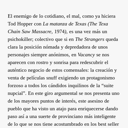
El enemigo de lo cotidiano, el mal, como ya hiciera
Tod Hopper
con
La matanza de Texas (The Texa
Chain Saw Massacre,
1974
)
, es una vez más un
psichokiller; colectivo que si en
The Strangers
queda
clara la posición nómada y depredadora de unos
personajes siempre anónimos, en
Vacancy
se nos
aparecen con rostro y sonrisa para redescubrir el
auténtico negocio de estos comensales: la creación y
venta de películas snuff exigiendo un protagonismo
forzoso a todos los cándidos inquilinos de la “suite
nupcial”. En este giro argumental se nos presenta uno
de los mayores puntos de interés, este asesino de
pueblo que ha visto un atajo para enriquecerse dando
paso así a una suerte de provinciano más inteligente
de lo que se nos tiene acostumbrado en los best seller