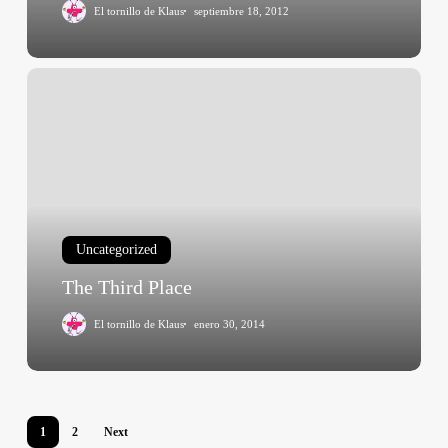
El tornillo de Klaus
septiembre 18, 2012
The
Third
Place
Uncategorized
The Third Place
El tornillo de Klaus
enero 30, 2014
1
2
Next