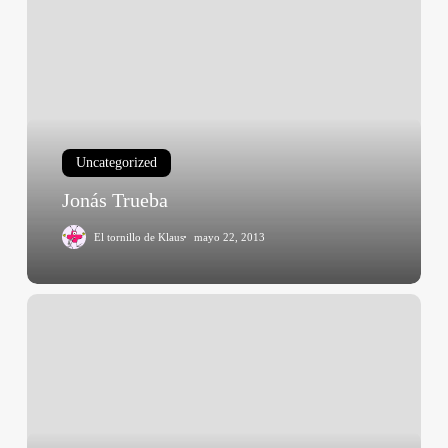
Trueba
Uncategorized
Jonás Trueba
El tornillo de Klaus
mayo 22, 2013
Elementum