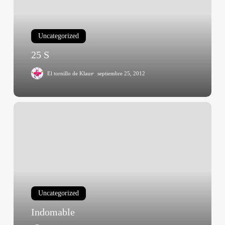
Uncategorized
25 S
El tornillo de Klaus
septiembre 25, 2012
Indomable
Uncategorized
Indomable