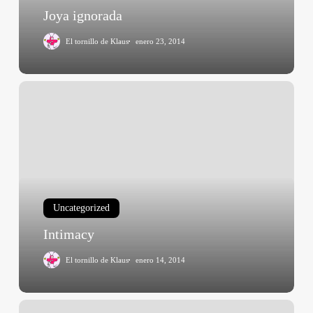
Joya ignorada
El tornillo de Klaus
enero 23, 2014
Intimacy
Uncategorized
Intimacy
El tornillo de Klaus
enero 14, 2014
Jonás