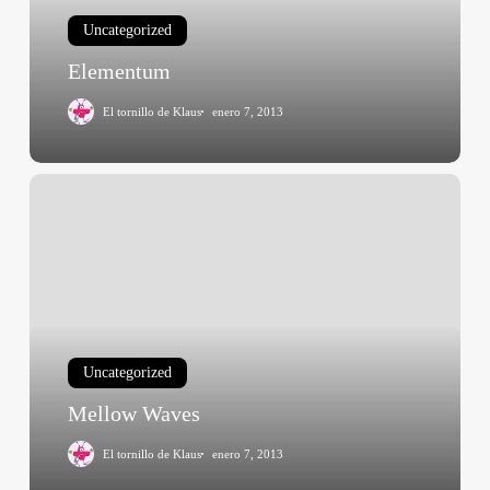
Uncategorized
Elementum
El tornillo de Klaus
enero 7, 2013
Mellow
Waves
Uncategorized
Mellow Waves
El tornillo de Klaus
enero 7, 2013