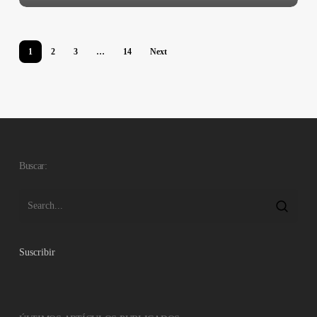
1
2
3
…
14
Next
Buscar:
Suscribir