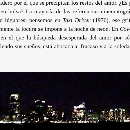
dero por el que se precipitan los restos del amor. ¿Es
 en bolsa? La mayoría de las referencias cinematográ
no lúgubres: pensemos en
Taxi Driver
(1976), ese gri
emente la locura se impone a la noche de neón. En
Cow
en el que la búsqueda desesperada del amor por só
endo sus sueños, está abocada al fracaso y a la soled