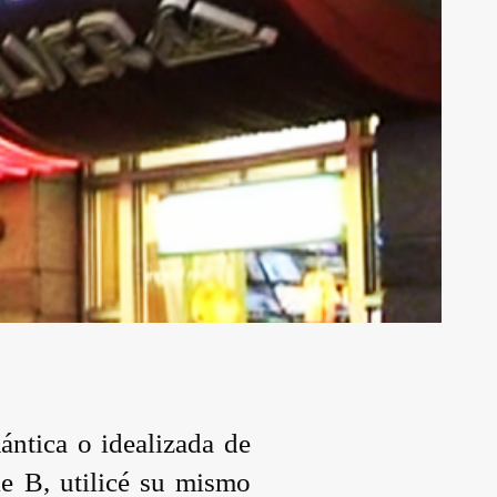
ntica o idealizada de
ie B, utilicé su mismo