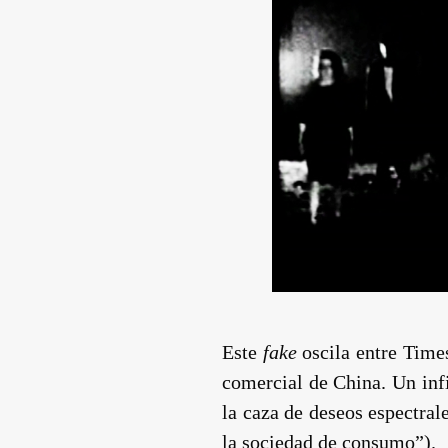
Este
fake
oscila entre Time
comercial de China. Un inf
la caza de deseos espectra
la sociedad de consumo”).