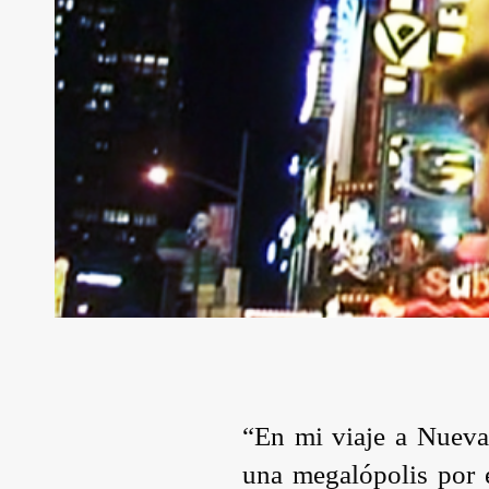
“En mi viaje a Nueva
una megalópolis por e