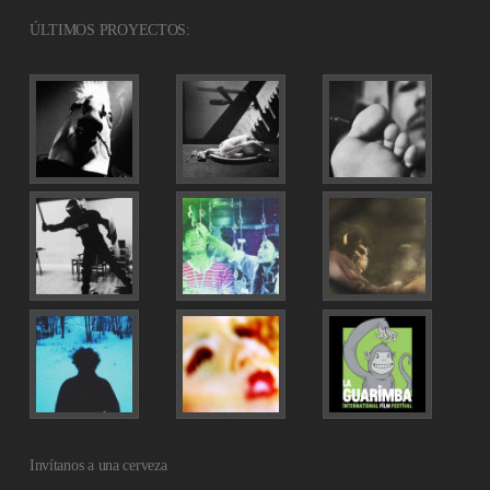
ÚLTIMOS PROYECTOS:
Invítanos a una cerveza