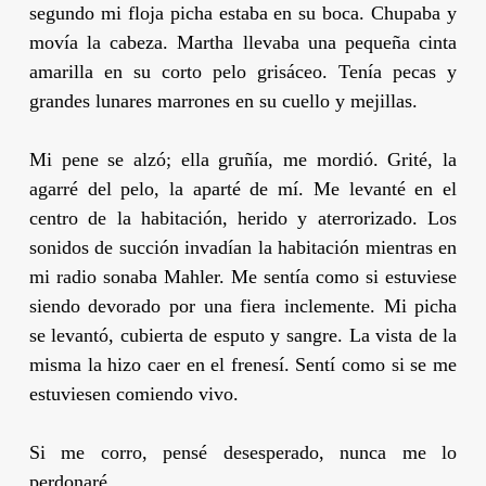
segundo mi floja picha estaba en su boca. Chupaba y
movía la cabeza. Martha llevaba una pequeña cinta
amarilla en su corto pelo grisáceo. Tenía pecas y
grandes lunares marrones en su cuello y mejillas.
Mi pene se alzó; ella gruñía, me mordió. Grité, la
agarré del pelo, la aparté de mí. Me levanté en el
centro de la habitación, herido y aterrorizado. Los
sonidos de succión invadían la habitación mientras en
mi radio sonaba Mahler. Me sentía como si estuviese
siendo devorado por una fiera inclemente. Mi picha
se levantó, cubierta de esputo y sangre. La vista de la
misma la hizo caer en el frenesí. Sentí como si se me
estuviesen comiendo vivo.
Si me corro, pensé desesperado, nunca me lo
perdonaré.