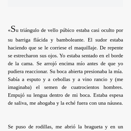
S
«
u triángulo de vello púbico estaba casi oculto por
su barriga flácida y bamboleante. El sudor estaba
haciendo que se le corriese el maquillaje. De repente
se estrecharon sus ojos. Yo estaba sentado en el borde
de la cama. Se arrojó encima mío antes de que yo
pudiera reaccionar. Su boca abierta presionaba la mía.
Sabía a esputo y a cebollas y a vino rancio y (me
imaginaba) el semen de cuatrocientos hombres.
Empujó su lengua dentro de mi boca. Estaba espesa
de saliva, me ahogaba y la eché fuera con una náusea.
Se puso de rodillas, me abrió la bragueta y en un