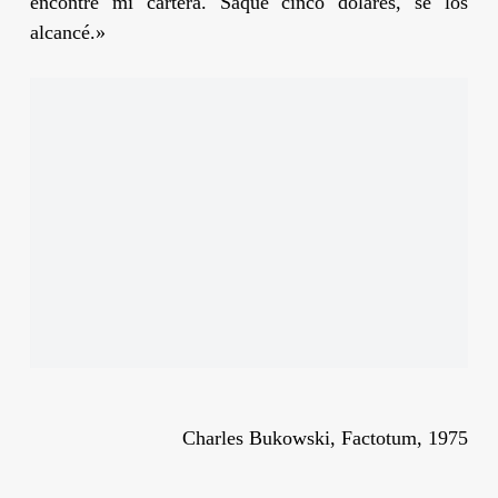
encontré mi cartera. Saqué cinco dólares, se los
alcancé.»
Charles Bukowski, Factotum, 1975