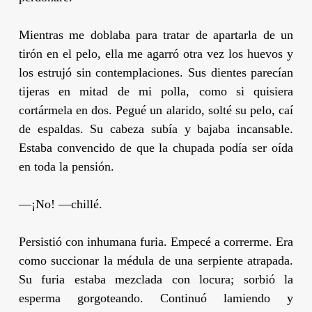
Mientras me doblaba para tratar de apartarla de un
tirón en el pelo, ella me agarró otra vez los huevos y
los estrujó sin contemplaciones. Sus dientes parecían
tijeras en mitad de mi polla, como si quisiera
cortármela en dos. Pegué un alarido, solté su pelo, caí
de espaldas. Su cabeza subía y bajaba incansable.
Estaba convencido de que la chupada podía ser oída
en toda la pensión.
—¡No! —chillé.
Persistió con inhumana furia. Empecé a correrme. Era
como succionar la médula de una serpiente atrapada.
Su furia estaba mezclada con locura; sorbió la
esperma gorgoteando. Continuó lamiendo y