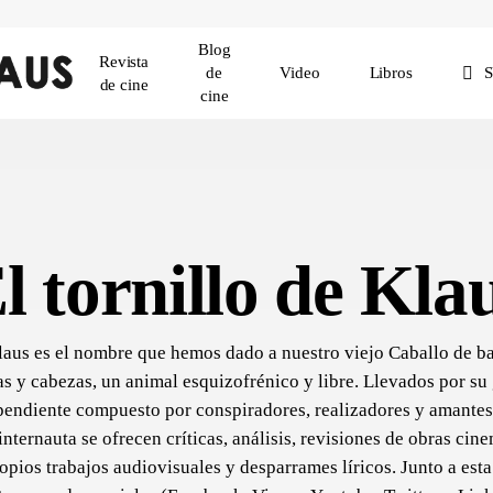
Blog
Revista
de
Video
Libros
de cine
cine
l tornillo de Kla
Klaus es el nombre que hemos dado a nuestro viejo Caballo de ba
 y cabezas, un animal esquizofrénico y libre. Llevados por su
endiente compuesto por conspiradores, realizadores y amantes
internauta se ofrecen críticas, análisis, revisiones de obras cine
pios trabajos audiovisuales y desparrames líricos. Junto a est