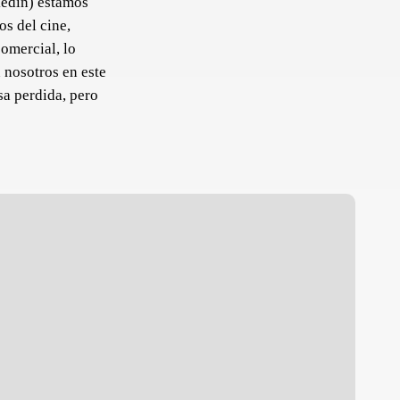
kedin) estamos
os del cine,
omercial, lo
 nosotros en este
sa perdida, pero