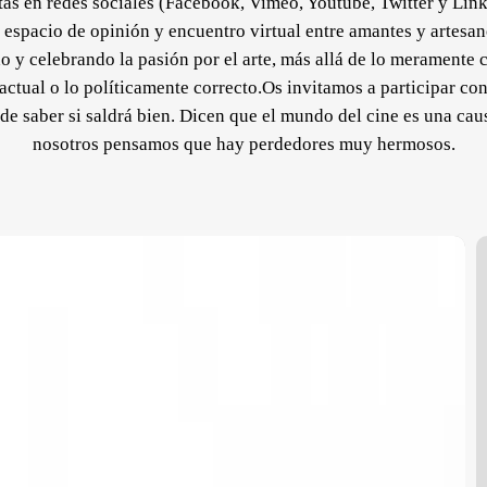
tas en redes sociales (Facebook, Vimeo, Youtube, Twitter y Lin
espacio de opinión y encuentro virtual entre amantes y artesan
 y celebrando la pasión por el arte, más allá de lo meramente c
ctual o lo políticamente correcto.Os invitamos a participar con
 de saber si saldrá bien. Dicen que el mundo del cine es una cau
nosotros pensamos que hay perdedores muy hermosos.