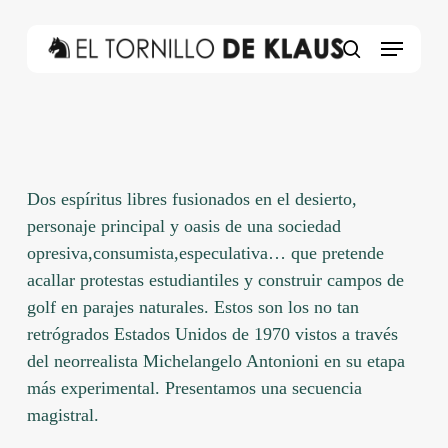
Skip
to
Menu
main
search
content
Dos espíritus libres fusionados en el desierto,
personaje principal y oasis de una sociedad
opresiva,consumista,especulativa… que pretende
acallar protestas estudiantiles y construir campos de
golf en parajes naturales. Estos son los no tan
retrógrados Estados Unidos de 1970 vistos a través
del neorrealista Michelangelo Antonioni en su etapa
más experimental. Presentamos una secuencia
magistral.