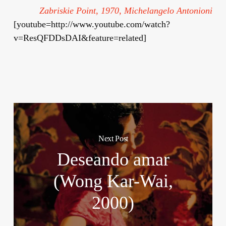
Zabriskie Point, 1970, Michelangelo Antonioni
[youtube=http://www.youtube.com/watch?
v=ResQFDDsDAI&feature=related]
Next Post
Deseando amar
(Wong Kar-Wai,
2000)