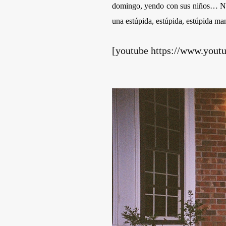
domingo, yendo con sus niños… Nun
una estúpida, estúpida, estúpida m
[youtube https://www.you