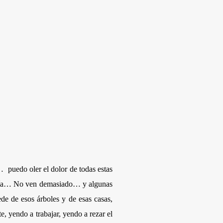
 puedo oler el dolor de todas estas
 a día… No ven demasiado… y algunas
de de esos árboles y de esas casas,
 yendo a trabajar, yendo a rezar el