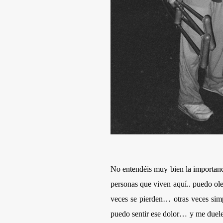
No entendéis muy bien la importanc
personas que viven aquí.. puedo ol
veces se pierden… otras veces simp
puedo sentir ese dolor… y me duele