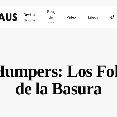
Blog
Revista
de
Video
Libros
de cine
cine
Humpers: Los Fol
de la Basura