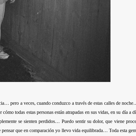
ia… pero a veces, cuando conduzco a través de estas calles de noche…
er cómo todas estas personas están atrapadas en sus vidas, en su día
lemente se sienten perdidos… Puedo sentir su dolor, que viene proce
 pensar que en comparación yo llevo vida equilibrada… Toda esta gente,