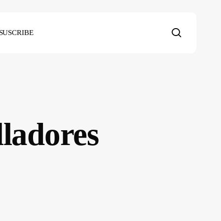
search
SUSCRIBE
ladores