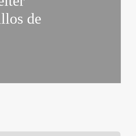
ter
llos de
OMANCHERÍA