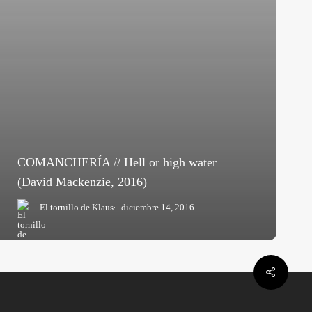
COMANCHERÍA // Hell or high water
(David Mackenzie, 2016)
El tornillo de Klaus
diciembre 14, 2016
Share