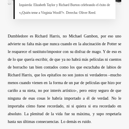
Izquierda: Elizabeth Taylor y Richard Burton celebrando el éxito de
«¿Quién teme a Virginia Woolf?». Derecha: Oliver Reed.
Dumbledore es
Richard Harris
, no
Michael Gambon
, por eso uno
advierte su falta más que nunca cuando en la alucinación de Potter se
le reaparece el sustituto/impostor con su disfraz de mago. Y de eso es
de lo que quería escribir, de que ya no habrá más películas ni cuentos
de borracho tan bien contados como los que escuchaba de labios de
Richard Harris
, que los epitafios no son justos ni verdaderos –mucho
menos cuando vienen en la forma de un par de películas que hizo por
cariño a su nieta, no por interés artístico-, pero estoy seguro de que
ninguna de esas cosas le habría importado a él de verdad. No le
importaba cómo fuese recordado, ni si quiera si era recordado en
absoluto. La plenitud de la vida fue su máxima, y supo respetarla
hasta sus últimas consecuencias. Lo demás es ruido.