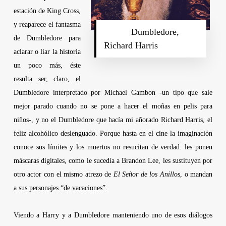
estación de King Cross,
y reaparece el fantasma
………
Dumbledore,
de Dumbledore para
Richard Harris
aclarar o liar la historia
un poco más, éste
resulta ser, claro, el
Dumbledore interpretado por
Michael Gambon
-un tipo que sale
mejor parado cuando no se pone a hacer el moñas en pelis para
niños-, y no el Dumbledore que hacía mi añorado
Richard
Harris
, el
feliz alcohólico deslenguado. Porque hasta en el cine la imaginación
conoce sus límites y los muertos no resucitan de verdad: les ponen
máscaras digitales, como le sucedía a
Brandon Lee
, les sustituyen por
otro actor con el mismo atrezo de
El Señor de los Anillos
, o mandan
a sus personajes “de vacaciones”.
Viendo a Harry y a Dumbledore manteniendo uno de esos diálogos