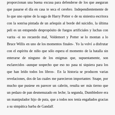
proporcionan una buena excusa para defenderse de los que aseguran
que pasarse el día en casa te seca el cerebro. Independientemente de
lo que uno opine de la saga de Harry Potter o de su siniestra escritora
con la sonrisa pintada de un arlequín al borde del suicidio, la última
peli es un estupendo despropósito de fuegos artificiales y luchas con
varita -si no recuerdo mal, Voldemort y Potter se lo montan a lo
Bruce Willis
en uno de los momentos finales-. Yo la volví a disfrutar
con el espíritu de niño que sólo espera el momento de la batalla sin
enterarse de ninguno de los enigmas que,
supuestamente, son
esclarecidos -aunque sospecho que eso no pasa ni siquiera para los
que han leído todos los libros-. En la historia se producen varias
revelaciones, dos de las cuales me parecieron importantes: Snape, por
mucho que pusiese en parecer un cabrón, resulta ser más tierno que
un pedazo de pan desmenuzado en leche; la segunda, Dumbledore era
un manipulador hijo de puta, que a todos nos tenía engañados gracias
a su simpática barba de Gandalf.