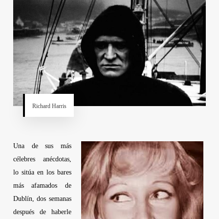
Richard Harris
Una de sus más
célebres anécdotas,
lo sitúa en los bares
más afamados de
Dublín, dos semanas
después de haberle