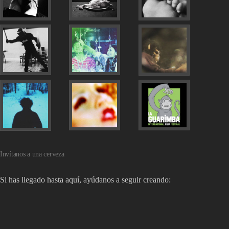
Invítanos a una cerveza
Si has llegado hasta aquí, ayúdanos a seguir creando: