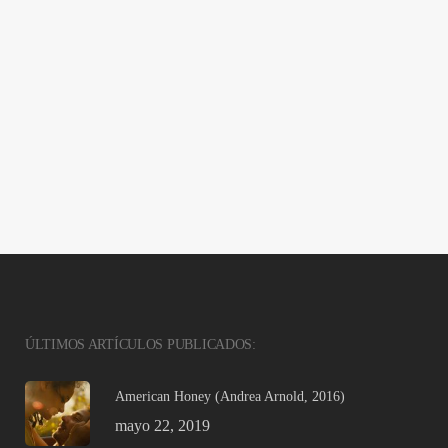
ÚLTIMOS ARTÍCULOS PUBLICADOS:
American Honey (Andrea Arnold, 2016)
mayo 22, 2019