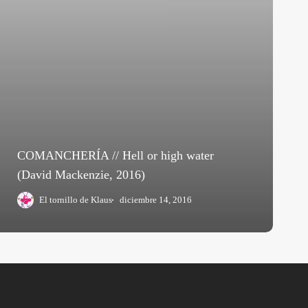
COMANCHERÍA // Hell or high water
(David Mackenzie, 2016)
El tornillo de Klaus
diciembre 14, 2016