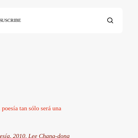
search
SUSCRIBE
 poesía tan sólo será una
esía, 2010, Lee Chang-dong