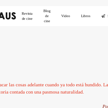
Blog
Revista
de
Video
Libros
de cine
cine
car las cosas adelante cuando ya todo está hundido. La
toria contada con una pasmosa naturalidad.
Po