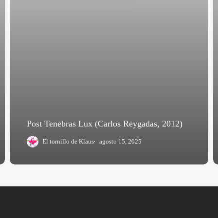
Post Tenebras Lux (Carlos Reygadas, 2012)
El tornillo de Klaus
agosto 15, 2025