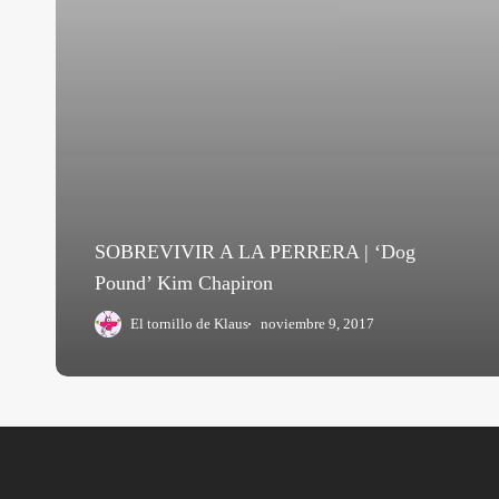
SOBREVIVIR A LA PERRERA | ‘Dog
Pound’ Kim Chapiron
El tornillo de Klaus
noviembre 9, 2017