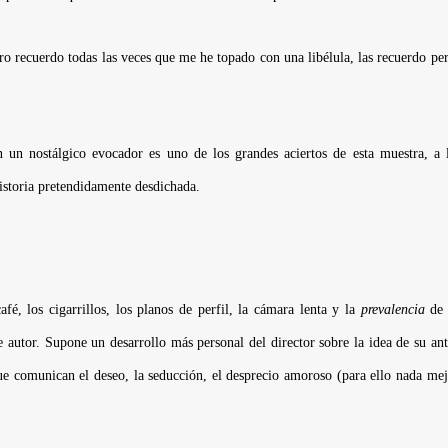
o recuerdo todas las veces que me he topado con una libélula, las recuerdo per
n un nostálgico evocador es uno de los grandes aciertos de esta muestra, 
istoria pretendidamente desdichada.
afé, los cigarrillos, los planos de perfil, la cámara lenta y la
prevalencia
de 
autor. Supone un desarrollo más personal del director sobre la idea de su ante
e comunican el deseo, la seducción, el desprecio amoroso (para ello nada mej