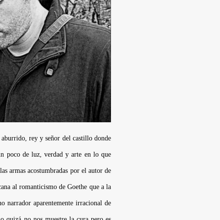
aburrido, rey y señor del castillo donde
un poco de luz, verdad y arte en lo que
 las armas acostumbradas por el autor de
cana al romanticismo de Goethe que a la
no narrador aparentemente irracional de
o quizá no nos muestre la cura pero es