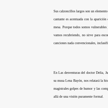
Sus calzoncillos largos son un elemento
cantante es acentuada con la aparición
mesa. Porque todos somos vulnerables y
vamos recubriendo, no sirve para escon
canciones nada convencionales, inclasif
En
Las desventuras del doctor Delia, J
su musa Lena Bayón, nos relatará la his
magistrales golpes de humor y las compo
allá de una visión puramente formal.