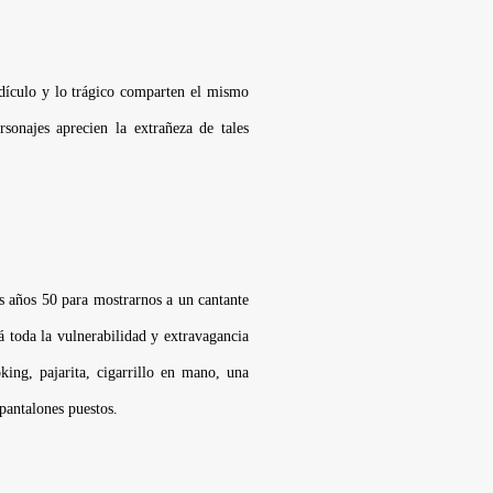
dículo y lo trágico comparten el mismo
onajes aprecien la extrañeza de tales
los años 50 para mostrarnos a un cantante
 toda la vulnerabilidad y extravagancia
ng, pajarita, cigarrillo en mano, una
pantalones puestos.