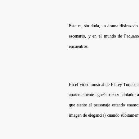
Este es, sin duda, un drama disfrazad
escenario, y en el mundo de Paduano 
encuentros.
En el video musical de
El rey Tuqueque
aparentemente egocéntrico y adulador a
que siente el personaje estando enam
imagen de elegancia) cuando súbitamente