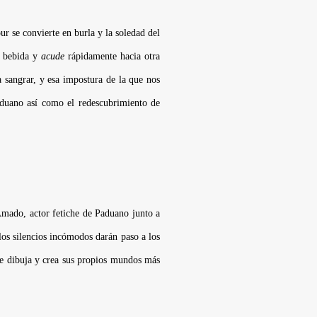
r se convierte en burla y la soledad del
a bebida y
acude
rápidamente hacia otra
 sangrar, y esa impostura de la que nos
Paduano así como el redescubrimiento de
Amado, actor fetiche de Paduano junto a
los silencios incómodos darán paso a los
nte dibuja y crea sus propios mundos más