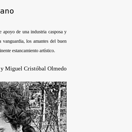
ano
te apoyo de una industria casposa y
la vanguardia, los amantes del buen
inente estancamiento artístico.
y Miguel Cristóbal Olmedo