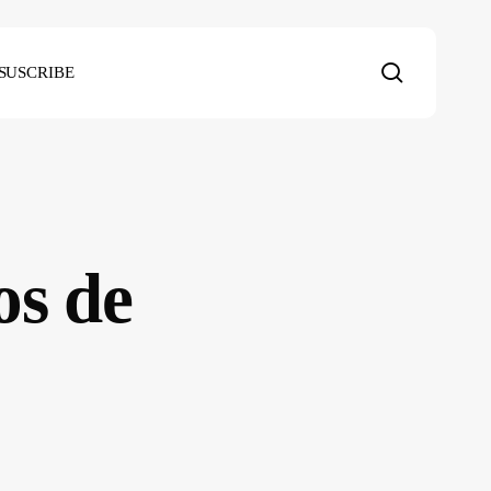
search
SUSCRIBE
os de