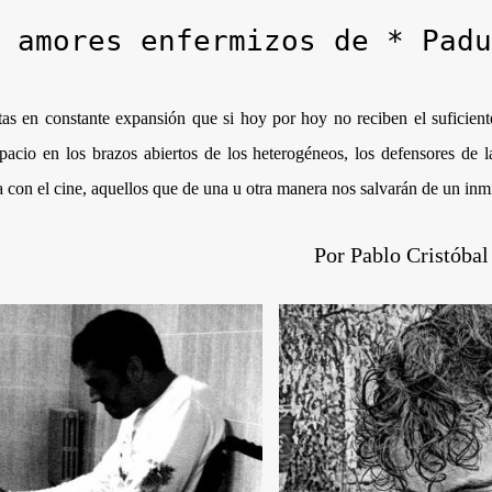
 amores enfermizos de * Padu
tas en constante expansión que si hoy por hoy no reciben el suficien
spacio en los brazos abiertos de los heterogéneos, los defensores de 
ara con el cine, aquellos que de una u otra manera nos salvarán de un inm
Por
Pablo Cristóbal