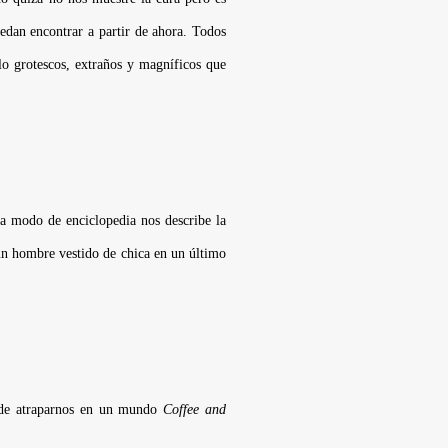
edan encontrar a partir de ahora. Todos
o grotescos, extraños y magníficos que
 a modo de enciclopedia nos describe la
 un hombre vestido de chica en un último
ja de atraparnos en un mundo
Coffee and