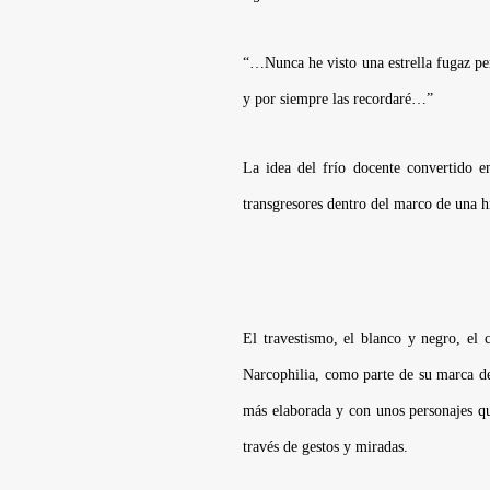
“…Nunca he visto una estrella fugaz per
y por siempre las recordaré…”
La idea del frío docente convertido e
transgresores dentro del marco de una h
El travestismo, el blanco y negro, el c
Narcophilia
, como parte de su marca de 
más elaborada y con unos personajes qu
través de gestos y miradas.