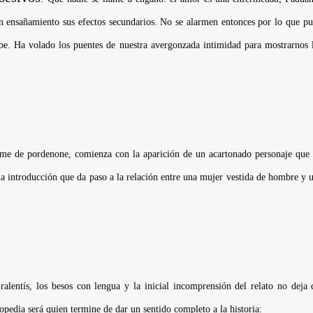
in ensañamiento sus efectos secundarios. No se alarmen entonces por lo que pu
be. Ha volado los puentes de nuestra avergonzada intimidad para mostrarnos l
me de pordenone
, comienza con la aparición de un acartonado personaje que
 una introducción que da paso a la relación entre una mujer vestida de hombre y
s ralentís, los besos con lengua y la inicial incomprensión del relato no de
opedia será quien termine de dar un sentido completo a la historia: