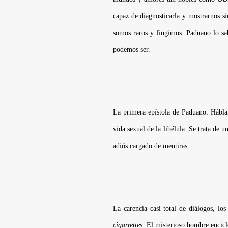
capaz de diagnosticarla y mostrarnos s
somos raros y fingimos. Paduano lo sa
podemos ser.
L
a primera epístola de Paduano:
Hábla
vida sexual de la libélula. Se trata de
adiós cargado de mentiras.
La carencia casi total de diálogos, lo
cigarrettes
. El misterioso hombre encicl