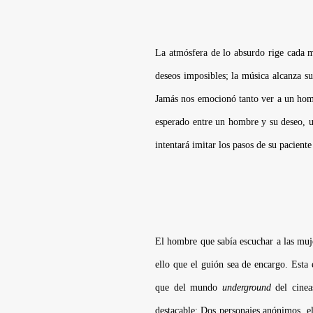
La atmósfera de lo absurdo rige cada m
deseos imposibles; la música alcanza su
Jamás nos emocionó tanto ver a un hom
esperado entre un hombre y su deseo, un
intentará imitar los pasos de su pacient
El hombre que sabía escuchar a las muj
ello que el guión sea de encargo. Esta
que del mundo
underground
del cinea
destacable: Dos personajes anónimos, e