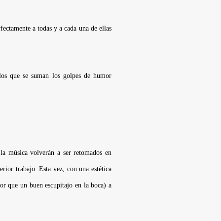
fectamente a todas y a cada una de ellas
a los que se suman los golpes de humor
la música volverán a ser retomados en
rior trabajo. Esta vez, con una estética
or que un buen escupitajo en la boca) a