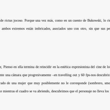
o de rictus jocoso. Porque una vez más, como en un cuento de Bukowski, lo ri
ambos extremos están imbricados, asociados uno con otro, sin que sus pers
, Pienso en ella
termina de reincidir en la estética expresionista del cine de 
nte una cámara que progresivamente –en travelling out y 60 fps-nos descubrirá
orado de una mujer que muy posiblemente no le corresponde (sombrero, smoki
 mientras el cuadro se va abriendo, descubrimos que el personaje no lleva los 