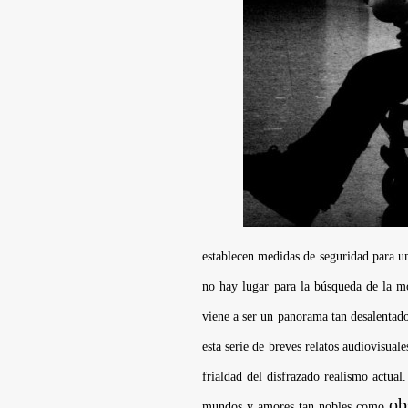
establecen medidas de seguridad para un
no hay lugar para la búsqueda de la mo
viene a ser un panorama tan desalentado
esta serie de breves relatos audiovisu
frialdad del disfrazado realismo actua
ob
mundos y amores tan nobles como