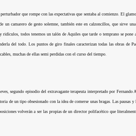
 perturbador que rompe con las expectativas que sentaba al comienzo. El glamou
 de un camarero de gesto solemne, también este en calzoncillos, que sirve un
 ridículos, todos tenemos un talón de Aquiles que tarde o temprano se pone a
derla del todo. Los puntos de giro finales caracterizan todas las obras de 
icables, muchas de ellas semi perdidas con el curso del tiempo.
ueves
, segundo episodio del extravagante terapeuta interpretado por Fernando 
toria de un tipo obsesionado con la idea de comerse unas bragas. Las pausas y 
siciones volverán a ser las propias de un director polifacético que literalme