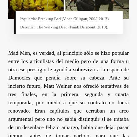
Izquierda: Breaking Bad (
Vince Gilligan
, 2008-2013).
Derecha: The Walking Dead (
Frank Darabont
, 2010).
Mad Men
, es verdad, al principio sólo se hizo popular
entre los articulistas del medio pero de una forma u
otra ese prestigio le ayudó a sobrevivir a la espada de
Damocles que pendía sobre su cabeza. Ante su
incierto futuro,
Matt Weiner
nos ofreció tentativas de
tres finales, en la primera, segunda y cuarta
temporada, por miedo a que su contrato no fuera
renovado. Eran capítulos que cerraban un arco
argumental pero uno no sabía distinguir si se trataba
de un desenlace feliz o amargo, había que dejar pasar
tiempo, antes de tomar partido, para que las