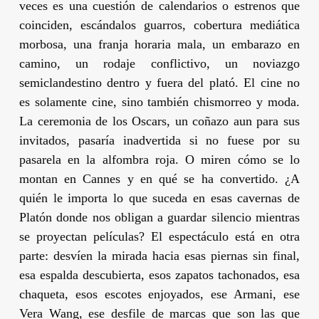
veces es una cuestión de calendarios o estrenos que
coinciden, escándalos guarros, cobertura mediática
morbosa, una franja horaria mala, un embarazo en
camino, un rodaje conflictivo, un noviazgo
semiclandestino dentro y fuera del plató. El cine no
es solamente cine, sino también chismorreo y moda.
La ceremonia de los Oscars, un coñazo aun para sus
invitados, pasaría inadvertida si no fuese por su
pasarela en la alfombra roja. O miren cómo se lo
montan en Cannes y en qué se ha convertido. ¿A
quién le importa lo que suceda en esas cavernas de
Platón donde nos obligan a guardar silencio mientras
se proyectan películas? El espectáculo está en otra
parte: desvíen la mirada hacia esas piernas sin final,
esa espalda descubierta, esos zapatos tachonados, esa
chaqueta, esos escotes enjoyados, ese Armani, ese
Vera Wang, ese desfile de marcas que son las que