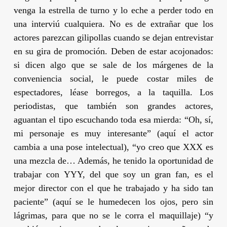
venga la estrella de turno y lo eche a perder todo en
una interviú cualquiera. No es de extrañar que los
actores parezcan gilipollas cuando se dejan entrevistar
en su gira de promoción. Deben de estar acojonados:
si dicen algo que se sale de los márgenes de la
conveniencia social, le puede costar miles de
espectadores, léase borregos, a la taquilla. Los
periodistas, que también son grandes actores,
aguantan el tipo escuchando toda esa mierda: “Oh, sí,
mi personaje es muy interesante” (aquí el actor
cambia a una pose intelectual), “yo creo que XXX es
una mezcla de… Además, he tenido la oportunidad de
trabajar con YYY, del que soy un gran fan, es el
mejor director con el que he trabajado y ha sido tan
paciente” (aquí se le humedecen los ojos, pero sin
lágrimas, para que no se le corra el maquillaje) “y