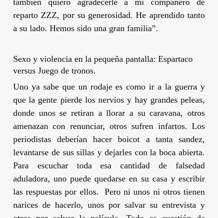
también quiero agradecerle a mi compañero de
reparto ZZZ, por su generosidad. He aprendido tanto
a su lado. Hemos sido una gran familia”.
Sexo y violencia en la pequeña pantalla: Espartaco
versus Juego de tronos.
Uno ya sabe que un rodaje es como ir a la guerra y
que la gente pierde los nervios y hay grandes peleas,
donde unos se retiran a llorar a su caravana, otros
amenazan con renunciar, otros sufren infartos. Los
periodistas deberían hacer boicot a tanta sandez,
levantarse de sus sillas y dejarles con la boca abierta.
Para escuchar toda esa cantidad de falsedad
aduladora, uno puede quedarse en su casa y escribir
las respuestas por ellos. Pero ni unos ni otros tienen
narices de hacerlo, unos por salvar su entrevista y
otros por salvar la película. Todo es cuestión de