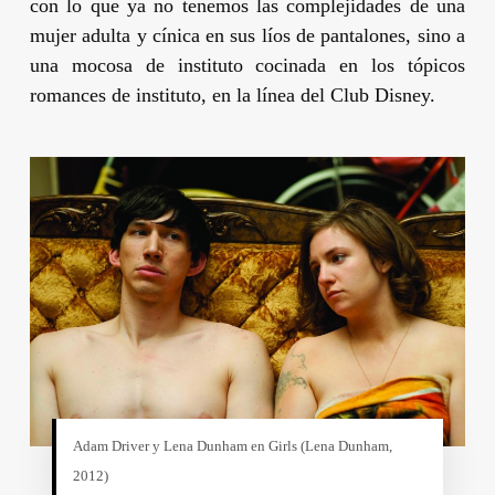
con lo que ya no tenemos las complejidades de una
mujer adulta y cínica en sus líos de pantalones, sino a
una mocosa de instituto cocinada en los tópicos
romances de instituto, en la línea del
Club Disney
.
Adam Driver
y
Lena Dunham
en
Girls (
Lena Dunham
,
2012)