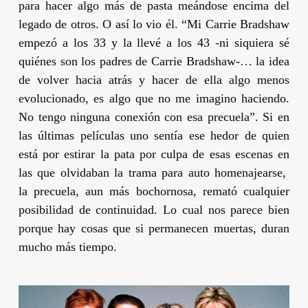
para hacer algo más de pasta meándose encima del
legado de otros. O así lo vio él. “Mi Carrie Bradshaw
empezó a los 33 y la llevé a los 43 -ni siquiera sé
quiénes son los padres de Carrie Bradshaw-… la idea
de volver hacia atrás y hacer de ella algo menos
evolucionado, es algo que no me imagino haciendo.
No tengo ninguna conexión con esa precuela”. Si en
las últimas películas uno sentía ese hedor de quien
está por estirar la pata por culpa de esas escenas en
las que olvidaban la trama para auto homenajearse,
la precuela, aun más bochornosa, remató cualquier
posibilidad de continuidad. Lo cual nos parece bien
porque hay cosas que si permanecen muertas, duran
mucho más tiempo.