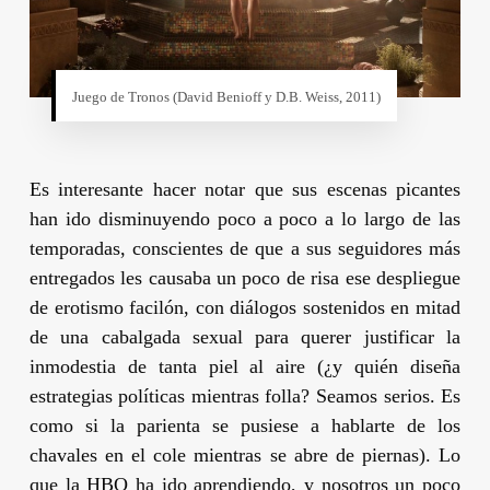
Juego de Tronos (
David Benioff
y
D.B. Weiss
, 2011)
Es interesante hacer notar que sus escenas picantes
han ido disminuyendo poco a poco a lo largo de las
temporadas, conscientes de que a sus seguidores más
entregados les causaba un poco de risa ese despliegue
de erotismo facilón, con diálogos sostenidos en mitad
de una cabalgada sexual para querer justificar la
inmodestia de tanta piel al aire (¿y quién diseña
estrategias políticas mientras folla? Seamos serios. Es
como si la parienta se pusiese a hablarte de los
chavales en el cole mientras se abre de piernas). Lo
que la HBO ha ido aprendiendo, y nosotros un poco