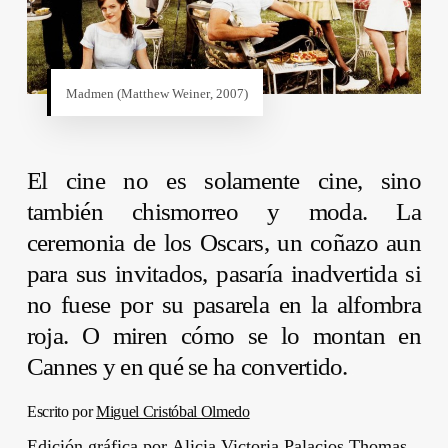
Madmen (
Matthew Weiner
, 2007)
El cine no es solamente cine, sino
también chismorreo y moda. La
ceremonia de los Oscars, un coñazo aun
para sus invitados, pasaría inadvertida si
no fuese por su pasarela en la alfombra
roja. O miren cómo se lo montan en
Cannes y en qué se ha convertido.
Escrito por
Miguel Cristóbal Olmedo
Edición gráfica por
Alicia Victoria Palacios Thomas