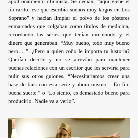
apoltronamiento oficinista. Se decían: “aquí viene el
tío rarito, ese que escribía sueños muy largos en
Los
Soprano
” y hacían limpiar el polvo de los pósteres
enmarcados que colgaban como títulos de medicina,
recordando las series que tenían circulando y el
dinero que generaban. “Muy bueno, todo muy bueno
pero… ”. ¿Pero a quién coño le importa tu historia?
Querían decirle y no se atrevían para mantener
buenas relaciones con un escritor que les serviría para
pulir sus otros guiones. “Necesitaríamos crear una
base de fans con esta serie y ahora mismo… En fin,
buena suerte.” o “Lo siento, es demasiado bueno para
producirlo. Nadie va a verlo”.