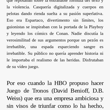
que reposaban sobre la entrañable fórmula del sexo y
la violencia. Casquería digitalizada y cuerpos en
pelotas dando rienda suelta a su pasión superlativa.
Eso era
Espartaco
, divertimento sin límites, los
guionistas se inspiraban con la portada de
la Playboy
y leyendo los cómics de
Conan
. Nadie discutía la
verosimilitud de sus argumentos porque un pezón es
irrebatible, una espada esparciendo sangre es
irrebatible. Su público no quería aprender historia ni
le importaba el realismo de las heridas. Disfrutaban
de su vídeo juego.
Por eso cuando la HBO propuso hacer
Juego de Tronos
(
David Benioff
,
D.B.
Weiss
) que era una empresa ambiciosa y
sin visos de triunfar como lo ha hecho,