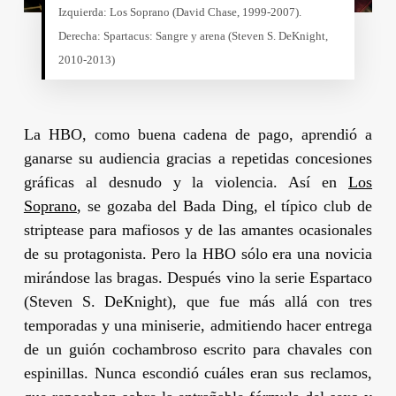
Izquierda: Los Soprano (
David Chase
, 1999-2007).
Derecha: Spartacus: Sangre y arena (
Steven S. DeKnight
,
2010-2013)
La HBO, como buena cadena de pago, aprendió a
ganarse su audiencia gracias a repetidas concesiones
gráficas al desnudo y la violencia. Así en
Los
Soprano
,
se gozaba del Bada Ding, el típico club de
striptease para mafiosos y de las amantes ocasionales
de su protagonista. Pero la HBO sólo era una novicia
mirándose las bragas. Después vino la serie
Espartaco
(
Steven S. DeKnight
), que fue más allá con tres
temporadas y una miniserie, admitiendo hacer entrega
de un guión cochambroso escrito para chavales con
espinillas. Nunca escondió cuáles eran sus reclamos,