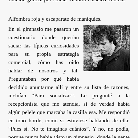
Alfombra roja y escaparate de maniquíes.
En el gimnasio me pasaron un
cuestionario donde querían
saciar las típicas curiosidades
para su propia estrategia
comercial, cómo has oído
hablar de nosotros y tal.
Preguntaban por qué había
decidido apuntarme allí y entre su lista de razones,
incluían “Para socializar”. Le pregunté a la
recepcionista que me atendía, si de verdad había
algún pelele que marcaba la casilla esa. Me respondió
en tono borde, como si estuviese hablando de ella:
“Pues sí. No te imaginas cuántos”. Y no, no podía,
porque nunca había visto un gimnasio, donde la gente