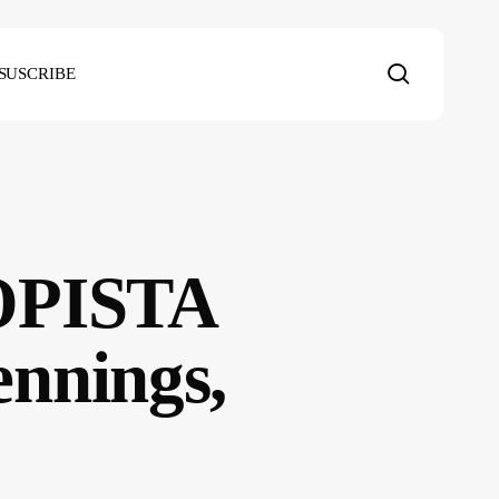
search
SUSCRIBE
OPISTA
nnings,