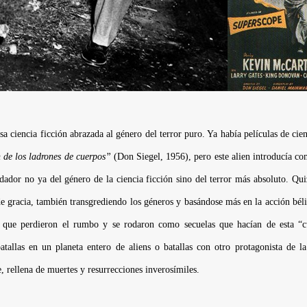
sa ciencia ficción abrazada al género del terror puro. Ya había películas de cie
 de los ladrones de cuerpos”
(
Don Siegel
, 1956), pero este alien introducía 
edador no ya del género de la ciencia ficción sino del terror más absoluto. Qu
e gracia, también transgrediendo los géneros y basándose más en la acción bél
” que perdieron el rumbo y se rodaron como secuelas que hacían de esta “cu
atallas en un planeta entero de aliens o batallas con otro protagonista de l
, rellena de muertes y resurrecciones inverosímiles.