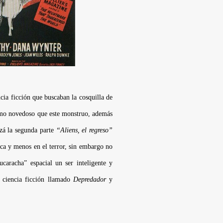
ncia ficción que buscaban la cosquilla de
como novedoso que este monstruo, además
izá la segunda parte
“Aliens, el regreso”
ica y menos en el terror, sin embargo no
caracha” espacial un ser inteligente y
a ciencia ficción llamado
Depredador
y