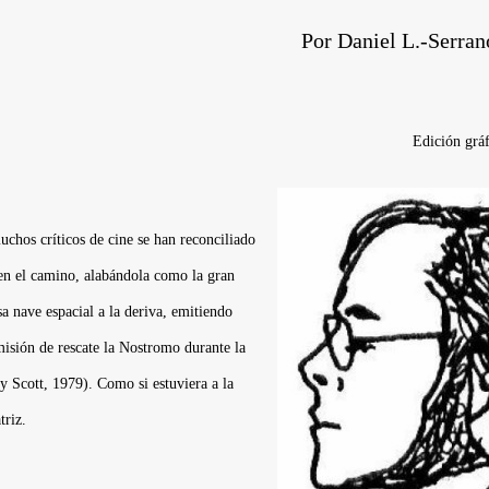
Por
Daniel L.-Serrano
Edición grá
uchos críticos de cine se han reconciliado
 en el camino, alabándola como la gran
sa nave espacial a la deriva, emitiendo
misión de rescate la Nostromo durante la
y Scott,
1979). Como si estuviera a la
triz.