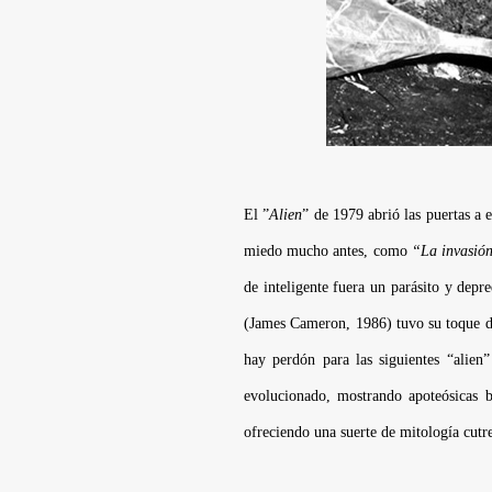
El ”
Alien
” de 1979 abrió las puertas a e
miedo mucho antes, como
“La invasión
de inteligente fuera un parásito y depr
(
James Cameron
, 1986) tuvo su toque d
hay perdón para las siguientes “alien
evolucionado, mostrando apoteósicas b
ofreciendo una suerte de mitología cutre