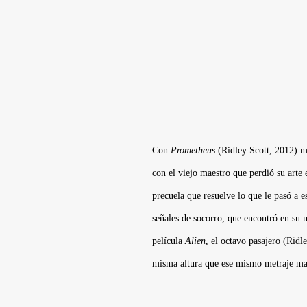
Con
Prometheus
(
Ridley Scott
, 2012) m
con el viejo maestro que perdió su arte
precuela que resuelve lo que le pasó a e
señales de socorro, que encontró en su 
película
Alien
, el octavo pasajero (
Ridle
misma altura que ese mismo metraje ma