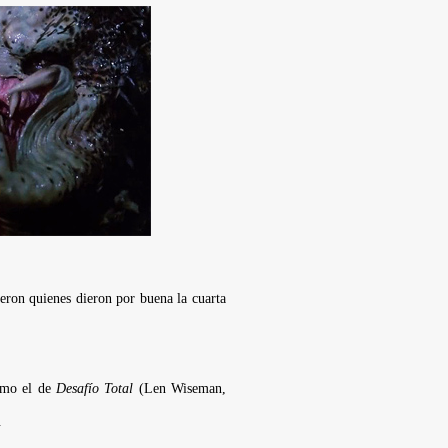
ieron quienes dieron por buena la cuarta
como el de
Desafío Total
(
Len Wiseman
,
.