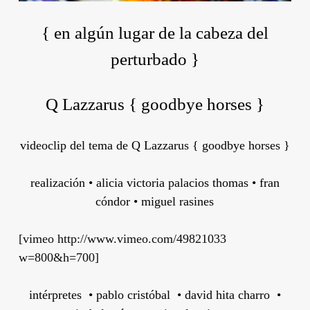
{ en algún lugar de la cabeza del
perturbado }
Q Lazzarus { goodbye horses }
videoclip del tema de Q Lazzarus { goodbye horses }
realización • alicia victoria palacios thomas • fran
cóndor • miguel rasines
[vimeo http://www.vimeo.com/49821033
w=800&h=700]
intérpretes • pablo cristóbal • david hita charro •