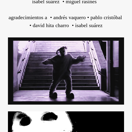
isabel suárez • miguel rasines
agradecimientos a • andrés vaquero • pablo cristóbal
• david hita charro • isabel suárez