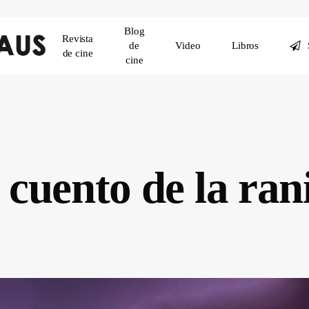
Blog
Revista
de
Video
Libros
de cine
cine
 cuento de la ran