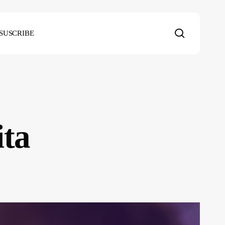
search
SUSCRIBE
ita