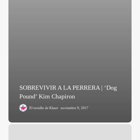
SOBREVIVIR A LA PERRERA | ‘Dog
Pound’ Kim Chapiron
El tornillo de Klaus
noviembre 9, 2017
Post
Tenebras