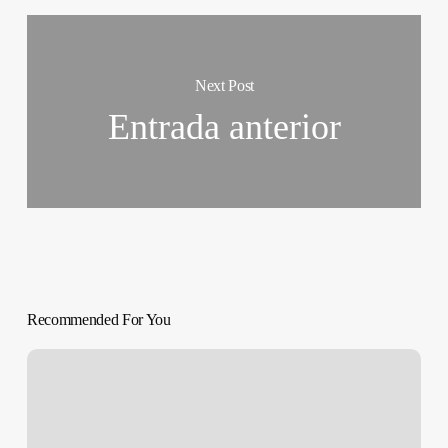
Next Post
Entrada anterior
Recommended For You
SOBREVIVIR
A
LA
PERRERA