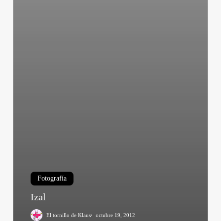
Fotografía
Izal
El tornillo de Klaus
octubre 19, 2012