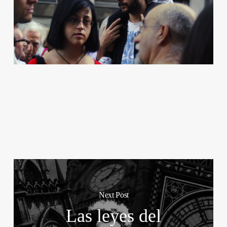
Next Post
Las leyes del