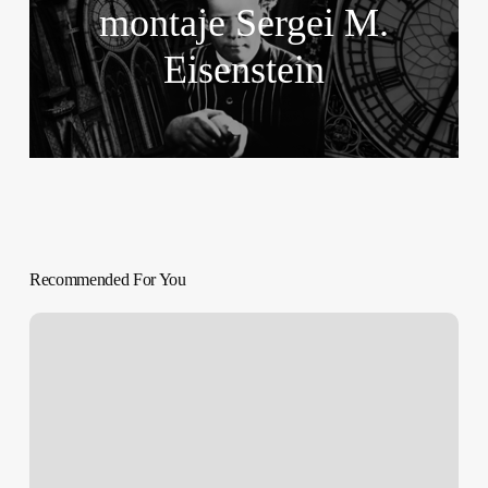
montaje Sergei M.
Eisenstein
Recommended For You
Izal