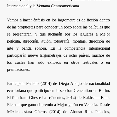
Internacional y la Ventana Centroamericana.
Vamos a hacer énfasis en los largometrajes de ficción dentro
de las propuestas para conocer un poco sobre las películas que
se presentarán, y que lucharán por los jaguares a Mejor
película, dirección, guión, fotografía, montaje, dirección de
arte y banda sonora. En la competencia Internacional
participarán nueve largometrajes de ocho países, muchos de
los cuales han sido exitosos en otros festivales o en
premiaciones.
Participan:
Feriado
(2014) de
Diego Araujo
de nacionalidad
ecuatoriana que participó en la sección
Generation
en Berlín.
El film iraní
Ghesse-ha
(Cuentos, 2014) de
Rakhshan Bani-
Etemad
que ganó el premio a Mejor guión en Venecia. Desde
México estará
Güeros
(2014) de
Alonso Ruiz Palacios
,