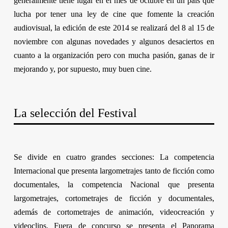
generalmente tiene lugar en el mes de octubre en un país que
lucha por tener una ley de cine que fomente la creación
audiovisual, la edición de este 2014 se realizará del 8 al 15 de
noviembre con algunas novedades y algunos desaciertos en
cuanto a la organización pero con mucha pasión, ganas de ir
mejorando y, por supuesto, muy buen cine.
La selección del Festival
Se divide en cuatro grandes secciones: La competencia
Internacional que presenta largometrajes tanto de ficción como
documentales, la competencia Nacional que presenta
largometrajes, cortometrajes de ficción y documentales,
además de cortometrajes de animación, videocreación y
videoclips. Fuera de concurso se presenta el Panorama