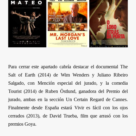
Para cerrar este apartado cabría destacar el documental
The
Salt of Earth
(2014) de
Wim Wenders
y
Juliano Ribeiro
Salgado
, con Mención especial del jurado, y la comedia
Tourist
(2014) de
Ruben Östlund,
ganadora del Premio del
jurado, ambas en la sección
Un Certain Regard
de Cannes.
Finalmente desde España estará
Vivir es fácil con los ojos
cerrados
(2013), de
David Trueba,
film que arrasó con los
premios Goya.