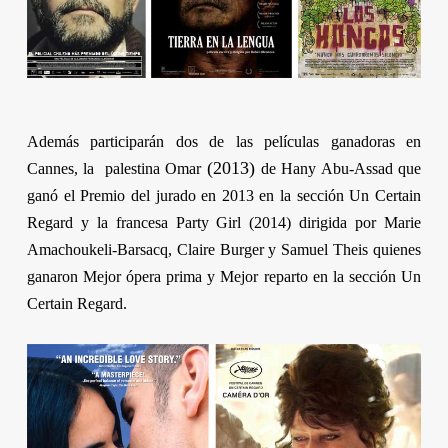
Además participarán dos de las películas ganadoras en
(2013)
Cannes, la palestina
Omar
de
Hany Abu-Assad
que
ganó el Premio del jurado en 2013 en la sección
Un Certain
Regard
y la francesa
Party Girl
(2014) dirigida por
Marie
Amachoukeli-Barsacq
,
Claire Burger
y
Samuel Theis
quienes
ganaron Mejor ópera prima y Mejor reparto en la sección
Un
Certain Regard
.