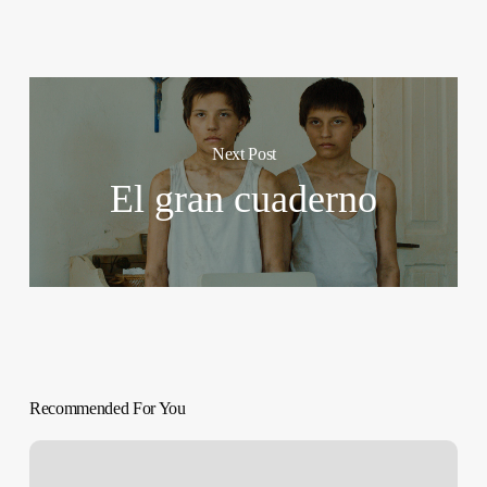
Next Post
El gran cuaderno
Recommended For You
American
Honey