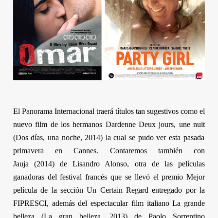
El Panorama Internacional traerá títulos tan sugestivos como el
nuevo film de los
hermanos Dardenne
Deux jours, une nuit
(Dos días, una noche, 2014) la cual se pudo ver esta pasada
primavera en Cannes. Contaremos también con
Jauja
(2014) de
Lisandro Alonso,
otra de las películas
ganadoras del festival francés que se llevó el premio Mejor
película de la sección
Un Certain Regard
entregado por la
FIPRESCI, además del espectacular film italiano
La grande
belleza
(La gran belleza, 2013) de
Paolo Sorrentino