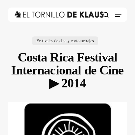
Skip
to
Menu
main
search
content
Festivales de cine y cortometrajes
Costa Rica Festival
Internacional de Cine
▶ 2014