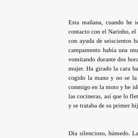
Esta mañana, cuando he ido
contacto con el Narinho, el
con ayuda de seiscientos ba
campamento había una mujer
vomitando durante dos hora
mujer. Ha girado la cara ha
cogido la mano y no se la
conmigo en la moto y he ido
las cocineras, así que lo fl
y se trataba de su primer hi
Día silencioso, húmedo. La