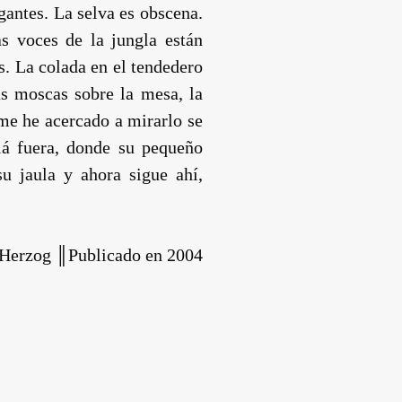
igantes. La selva es obscena.
s voces de la jungla están
s. La colada en el tendedero
as moscas sobre la mesa, la
 me he acercado a mirarlo se
llá fuera, donde su pequeño
u jaula y ahora sigue ahí,
 Herzog ║Publicado en 2004