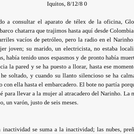
Iquitos, 8/12/8 0
 a consultar el aparato de télex de la oficina, Glo
 barco chatarra que trajimos hasta aquí desde Colombi
rriles vacíos de petróleo, pero la radio en el Narinh
 joven; su marido, un electricista, no estaba locali
s, había tenido unos espasmos y de pronto había muerto
cia la pared y se ha puesto a llorar, hasta ese momen
 he soltado, y cuando su llanto silencioso se ha cal
 con ella hasta el embarcadero. El bote no partía porqu
eté para llevar a la mujer al atracadero del Narinho. L
jo, un varón, justo de seis meses.
 inactividad se suma a la inactividad; las nubes, preñ