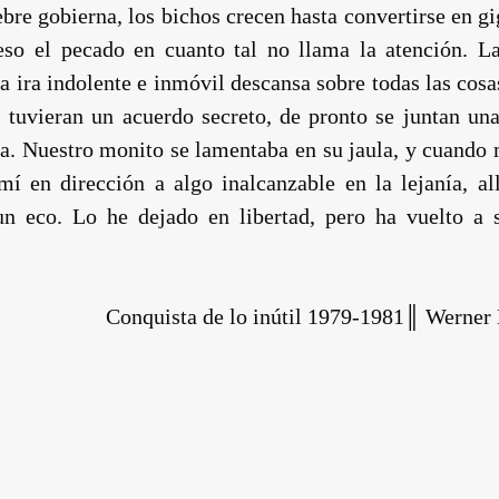
ebre gobierna, los bichos crecen hasta convertirse en g
so el pecado en cuanto tal no llama la atención. La
a ira indolente e inmóvil descansa sobre todas las cosa
 tuvieran un acuerdo secreto, de pronto se juntan un
da. Nuestro monito se lamentaba en su jaula, y cuando
í en dirección a algo inalcanzable en la lejanía, a
un eco. Lo he dejado en libertad, pero ha vuelto a s
Conquista de lo inútil 1979-1981║ Werner