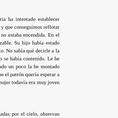
ria ha intentado establecer
a y que conseguimos reflotar
o no estaba encendida. En el
zable. Su hijo había estado
. No sabía qué decirle a la
to se había contenido. Le he
mado un poco la he montado
e el patrón quería esperar a
a mujer todavía era muy joven
adas por el cielo, observan