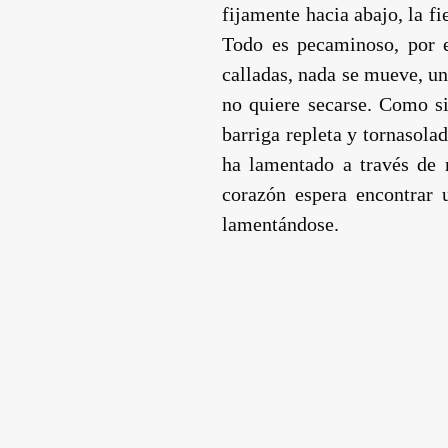
fijamente hacia abajo, la fi
Todo es pecaminoso, por e
calladas, nada se mueve, un
no quiere secarse. Como si
barriga repleta y tornasola
ha lamentado a través de m
corazón espera encontrar 
lamentándose.