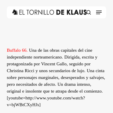
Skip
to
Menu
main
search
content
Buffalo 66.
Una de las obras capitales del cine
independiente norteamericano. Dirigida, escrita y
protagonizada por Vincent Gallo, seguido por
Christina Ricci y unos secundarios de lujo. Una cinta
sobre personajes marginales, desesperados y salvajes,
pero necesitados de afecto. Un drama intenso,
original e insolente que te atrapa desde el comienzo.
[youtube=http://www.youtube.com/watch?
v=bjWBtCXyHJs]