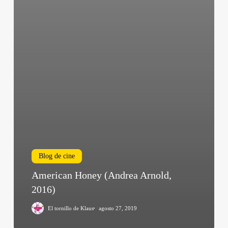
Blog de cine
American Honey (Andrea Arnold,
2016)
El tornillo de Klaus
agosto 27, 2019