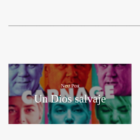
______________________________________________
Next Post
Un Dios salvaje