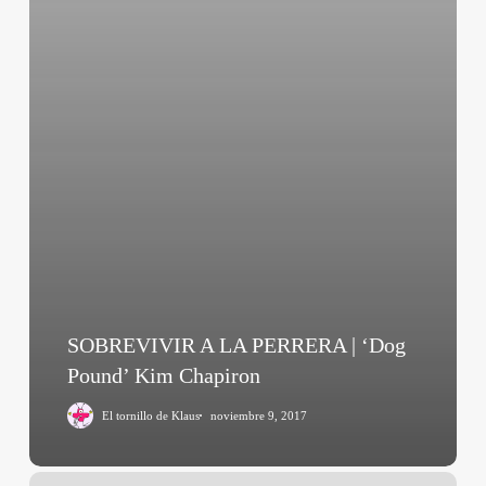
SOBREVIVIR A LA PERRERA | ‘Dog
Pound’ Kim Chapiron
El tornillo de Klaus
noviembre 9, 2017
Post