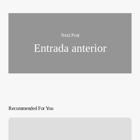
Next Post
Entrada anterior
Recommended For You
SOBREVIVIR
A
LA