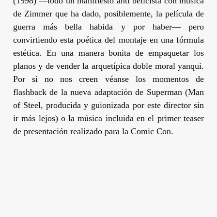
(1998) —todo un manifiesto anti belicista con música
de
Zimmer
que ha dado, posiblemente, la película de
guerra más bella habida y por haber— pero
convirtiendo esta poética del montaje en una fórmula
estética. En una manera bonita de empaquetar los
planos y de vender la arquetípica doble moral yanqui.
Por si no nos creen véanse los momentos de
flashback
de la nueva adaptación de
Superman
(
Man
of Steel
, producida y guionizada por este director sin
ir más lejos) o la música incluida en el primer
teaser
de presentación realizado para la Comic Con.