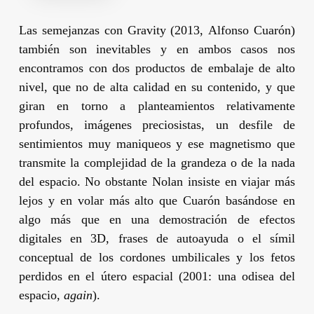
Las semejanzas con
Gravity
(2013,
Alfonso Cuarón
)
también son inevitables y en ambos casos nos
encontramos con dos productos de embalaje de alto
nivel, que no de alta calidad en su contenido, y que
giran en torno a planteamientos relativamente
profundos, imágenes preciosistas, un desfile de
sentimientos muy maniqueos y ese magnetismo que
transmite la complejidad de la grandeza o de la nada
del espacio. No obstante
Nolan
insiste en viajar más
lejos y en volar más alto que
Cuarón
basándose en
algo más que en una demostración de efectos
digitales en 3D, frases de autoayuda o el símil
conceptual de los cordones umbilicales y los fetos
perdidos en el útero espacial (
2001: una odisea del
espacio
,
again
).