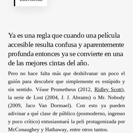
Ya es una regla que cuando una película
accesible resulta confusa y aparentemente
profunda entonces ya se convierte en una
de las mejores cintas del año.
Pero no hace falta más que deshilvanar un poco el
guión para descubrir que simplemente es estúpido y
sin sentido. Véase
Prometheus
(2012,
Ridley Scott
)
,
la serie de
Lost
(2004,
J. J. Abrams
) o
Mr. Nobody
(2009,
Jaco Van Dormael
). Con esto ya pueden
adivinar a qué clase de público (posmoderno, ingenuo
y poco crítico) entusiasmará la peli protagonizada por
McConaughey
y
Hathaway
, entre otros tantos.