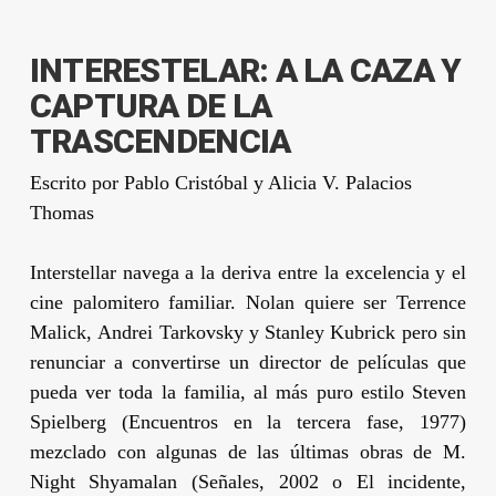
INTERESTELAR: A LA CAZA Y
CAPTURA DE LA
TRASCENDENCIA
Escrito por
Pablo Cristóbal
y
Alicia V. Palacios
Thomas
Interstellar
navega a la deriva entre la excelencia y el
cine palomitero familiar.
Nolan
quiere ser
Terrence
Malick
,
Andrei Tarkovsky
y
Stanley Kubrick
pero sin
renunciar a convertirse un director de películas que
pueda ver toda la familia, al más puro estilo
Steven
Spielberg
(
Encuentros en la tercera fase
, 1977)
mezclado con algunas de las últimas obras de
M.
Night Shyamalan
(
Señales
, 2002 o
El incidente
,