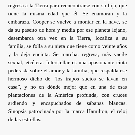
regresa a la Tierra para reencontrarse con su hija, que
tiene la misma edad que él. Se enamoran y la
embaraza. Cooper se vuelve a montar en la nave, se
da su paseíto de hora y media por ese planeta lejano,
desembarca otra vez en la Tierra, localiza a su
familia, se folla a su nieta que tiene como veinte años
y la deja encinta. Se marcha, regresa, más vacile
sexual, etcétera.
Interstellar
es una apasionante cinta
pederasta sobre el amor y la familia, que respalda ese
hermoso dicho de “los trapos sucios se lavan en
casa”, y no en dónde mejor que en una de esas
plantaciones de la América profunda, con cruces
ardiendo y encapuchados de sábanas blancas.
Sinopsis patrocinada por la marca Hamilton, el reloj
de las estrellas.