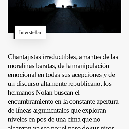
Interstellar
Chantajistas irreductibles, amantes de las
moralinas baratas, de la manipulación
emocional en todas sus acepciones y de
un discurso altamente republicano, los
hermanos
Nolan
buscan el
encumbramiento en la constante apertura
de líneas argumentales que exploran
niveles en pos de una cima que no
alcanzan ya sea por el peso de sus giros