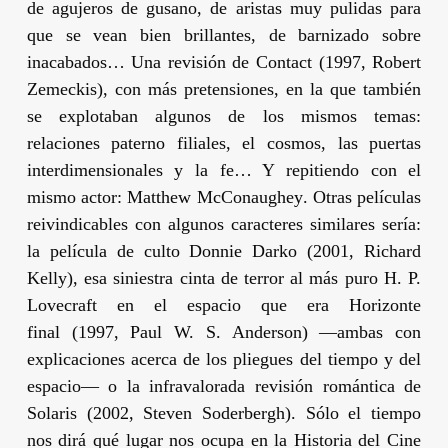
de agujeros de gusano, de aristas muy pulidas para
que se vean bien brillantes, de barnizado sobre
inacabados… Una revisión de
Contact
(1997,
Robert
Zemeckis
), con más pretensiones, en la que también
se explotaban algunos de los mismos temas:
relaciones paterno filiales, el cosmos, las puertas
interdimensionales y la fe… Y repitiendo con el
mismo actor:
Matthew McConaughey
. Otras películas
reivindicables con algunos caracteres similares sería:
la película de culto
Donnie Darko
(2001,
Richard
Kelly
), esa siniestra cinta de terror al más puro
H. P.
Lovecraft
en el espacio
que era
Horizonte
final
(1997,
Paul W. S. Anderson
) —ambas con
explicaciones acerca de los pliegues del tiempo y del
espacio— o la infravalorada revisión romántica de
Solaris
(2002,
Steven Soderbergh
). Sólo el tiempo
nos dirá qué lugar nos ocupa en la Historia del Cine