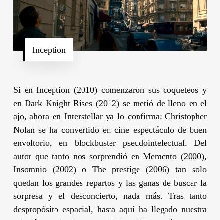
Inception
Si en
Inception
(2010) comenzaron sus coqueteos y
en
Dark Knight Rises
(2012) se metió de lleno en el
ajo, ahora en
Interstellar
ya lo confirma:
Christopher
Nolan
se ha convertido en cine espectáculo de buen
envoltorio, en
blockbuster
pseudointelectual. Del
autor que tanto nos sorprendió en
Memento
(2000),
Insomnio
(2002) o
The prestige
(2006) tan solo
quedan los grandes repartos y las ganas de buscar la
sorpresa y el desconcierto, nada más. Tras tanto
despropósito espacial, hasta aquí ha llegado nuestra