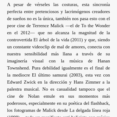
A pesar de vérseles las costuras, esta sincronía
perfecta entre pretenciosos y lacrimógenos creadores
de sueños no es la única, también nos pasa esto con el
peor cine de
Terrence Malick
—el de
To the Wonder
en el 2012— que no alcanza la magnitud de la
controvertida
El árbol de la vida
(2011) y que, siendo
un constante videoclip de mal de amores, conecta con
nuestra sensibilidad más llana a través de su
imaginería visual con la música de
Hanan
Townshend
. Pura debilidad igualmente es el final de
la mediocre
El último samurai
(2003), esta vez con
Edward Zwick
en la dirección y
Hans Zimmer
a la
palestra musical. No es casualidad tampoco que el
cine de
Nolan
emule en sus momentos más
poderosos, especialmente en su poética del
flashback,
los fotogramas de
Malick
desde
La delgada línea roja