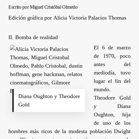
Escrito por
Miguel Cristóbal Olmedo
Edición gráfica por
Alicia Victoria Palacios Thomas
II. Bomba de realidad
El 6 de marzo
de 1970, poco
antes del
mediodía, tuvo
lugar el fin del
mundo.
Diana Oughton y Theodore
Theodore Gold
Gold
y
Diana
Oughton
, hija
de uno de los
hombres más ricos de la modesta población Dwight