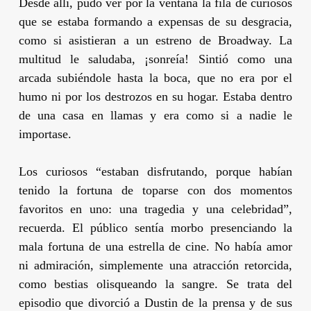
Desde allí, pudo ver por la ventana la fila de curiosos
que se estaba formando a expensas de su desgracia,
como si asistieran a un estreno de Broadway. La
multitud le saludaba, ¡sonreía! Sintió como una
arcada subiéndole hasta la boca, que no era por el
humo ni por los destrozos en su hogar. Estaba dentro
de una casa en llamas y era como si a nadie le
importase.
Los curiosos “estaban disfrutando, porque habían
tenido la fortuna de toparse con dos momentos
favoritos en uno: una tragedia y una celebridad”,
recuerda. El público sentía morbo presenciando la
mala fortuna de una estrella de cine. No había amor
ni admiración, simplemente una atracción retorcida,
como bestias olisqueando la sangre. Se trata del
episodio que divorció a Dustin de la prensa y de sus