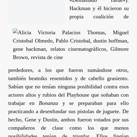
«Demasiado Tarde»).
Hackman
y él hicieron su
propia coalición de
perdedores, a los que fueron sumándose otros,
también beatniks resentidos y de cabello grasiento.
Sabían que no tenían ninguna posibilidad contra esos
actores altos y rubios del Playhouse que soñaban con
trabajar en
Bonanza
y se preparaban para ello
practicando a desenfundar sus pistolas de juguete. De
hecho,
Gene
y
Dustin
, ambos fueron votados por sus
compañeros de clase como los que menos
posibilidades tenían de triunfar. Ellos fingían