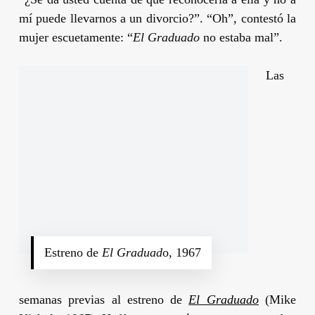
mí puede llevarnos a un divorcio?”. “Oh”, contestó la
mujer escuetamente: “
El Graduado
no estaba mal”.
Las
Estreno de
El Graduad
o, 1967
semanas previas al estreno de
El Graduado
(
Mike