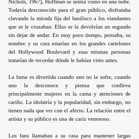
Nichols
, 1967),
Hoffman
se sentía como en una nube.
Todavía desconocido para el gran público, disfrutaba
clavando la mirada fija del basilisco a los viandantes
que se le cruzaban. Ellos se la devolvían un segundo
sin dejar de andar. En muy poco tiempo, pensaba, su
nombre y su cara estarían en los grandes cartelones
del Hollywood Boulevard y esas mismas personas
tratarían de recordar dónde le habían visto antes.
La fama es divertida cuando uno no la sufre, cuando
uno la desconoce y piensa que conlleva
principalmente mujeres en la cama y atenciones de
cariño. La idolatría y la popularidad, sin embargo, no
tienen nada que ver con el afecto. La relación entre el
artista y su público es una de cariz venenoso.
Los fans llamaban a su casa para mantener largas