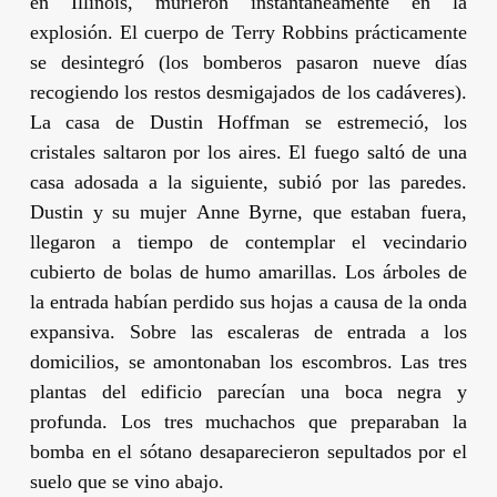
en Illinois, murieron instantáneamente en la
explosión. El cuerpo de
Terry Robbins
prácticamente
se desintegró (los bomberos pasaron nueve días
recogiendo los restos desmigajados de los cadáveres).
La casa de
Dustin Hoffman
se estremeció, los
cristales saltaron por los aires. El fuego saltó de una
casa adosada a la siguiente, subió por las paredes.
Dustin
y su mujer
Anne Byrne
, que estaban fuera,
llegaron a tiempo de contemplar el vecindario
cubierto de bolas de humo amarillas. Los árboles de
la entrada habían perdido sus hojas a causa de la onda
expansiva. Sobre las escaleras de entrada a los
domicilios, se amontonaban los escombros. Las tres
plantas del edificio parecían una boca negra y
profunda. Los tres muchachos que preparaban la
bomba en el sótano desaparecieron sepultados por el
suelo que se vino abajo.