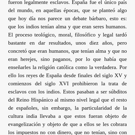
fueron legalmente esclavos. España fue el único país
del mundo, en aquellas épocas, que se planteó algo
que hoy día nos parece un debate bárbaro, esto es:
que los indios tenían alma y que eran seres humanos.
El proceso teológico, moral, filosófico y legal tardó
bastante en dar resultados, unos diez años, pero
concretó que eran humanos, que tenían alma y que no
eran herejes, sino paganos, por lo que había que
enseñarles la religión católica como la verdadera. Por
ello los reyes de España desde finales del siglo XV y
comienzos del siglo XVI prohibieron la trata de
esclavos con los indios. Estos pasaban a ser súbditos
del Reino Hispánico al mismo nivel legal que el resto
de españoles, sin embargo, la particularidad de la
cultura india llevaba a que estos fueran objeto de
evangelización y objeto de que a ellos se les cobrara
los impuestos no con dinero, que no tenían, sino con