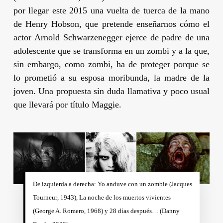
por llegar este 2015 una vuelta de tuerca de la mano
de
Henry Hobson
, que pretende enseñarnos cómo el
actor
Arnold Schwarzenegger
ejerce de padre de una
adolescente que se transforma en un zombi y a la que,
sin embargo, como zombi, ha de proteger porque se
lo prometió a su esposa moribunda, la madre de la
joven. Una propuesta sin duda llamativa y poco usual
que llevará por título
Maggie
.
De izquierda a derecha: Yo anduve con un zombie (
Jacques
Tourneur
, 1943), La noche de los muertos vivientes
(
George A. Romero
, 1968) y 28 días después… (
Danny