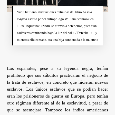
Vudú haitiano, ilustraciones extraídas del libro
La isla
mágica
escrito por el antropólogo
William Seabrook
en
1929. Izquierda: «Nadie se atrevió a detenerlos, pues eran
cadáveres caminando bajo la luz del sol.» / Derecha: «…y
mientras ella cantaba, era una hija condenada a la muerte.»
Los españoles, pese a su leyenda negra, tenían
prohibido que sus súbditos practicaran el negocio de
la trata de esclavos, en concreto que hicieran nuevos
esclavos. Los únicos esclavos que se podían hacer
eran los prisioneros de guerra en Europa, pero tenían
otro régimen diferente al de la esclavitud, a pesar de
que se asemejara. Tampoco los indios americanos