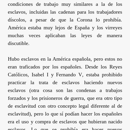
condiciones de trabajo muy similares a la de los
esclavos, incluidas las cadenas para los trabajadores
díscolos, a pesar de que la Corona lo prohibía.
América estaba muy lejos de España y los virreyes
muchas veces aplicaban las leyes de manera
discutible.
Hubo esclavos en la América española, pero estos no
eran traficados por los españoles. Desde los Reyes
Católicos,
Isabel I
y
Fernando V
, estaba prohibido
practicar la trata de esclavos haciendo nuevos
esclavos (otra cosa son las condenas a trabajos
forzados y los prisioneros de guerra, que era otro tipo
de esclavitud con otro concepto legal diferente al de
esclavitud), pero lo que sí podían hacer los españoles
era el uso y compra de esclavos que hubieran nacido
esclavos. Lo que se prohibía era hacer nuevos