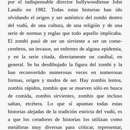
por el indispensable director hollywoodiense
John
Landis
en 1982. Todas estas historias han ido
olvidando el origen y ser auténtico del zombi dentro
del vudú, de una cultura, de una religión y de una
serie de normas y reglas que todo aquello implicaba.
El zombi pasó de ser un sirviente a ser un come-
cerebros, un invasor, un enfermo de alguna epidemia,
y en la serie citada, directamente un caníbal, en
general. Se ha desdibujado la figura del zombi y la
han reconvertido numerosas veces en numerosas
formas, origen y modos de ser. Hay zombis lentos,
zombis rápidos, zombis que se mueven sólo en busca
de comida, zombis sirvientes, zombis que incluso
saltan, etcétera. Lo que sí apuntan todas estas
historias alejadas de la tradición estricta del vudú, es
a que los creadores de historias los utilizan como
metáforas muy diversas para criticar, representar,