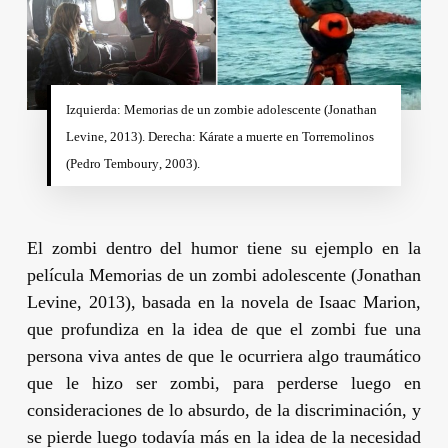
Izquierda: Memorias de un zombie adolescente (
Jonathan
Levine
, 2013). Derecha: Kárate a muerte en Torremolinos
(
Pedro Temboury
, 2003).
El zombi dentro del humor tiene su ejemplo en la
película
Memorias de un zombi adolescente
(
Jonathan
Levine
, 2013), basada en la novela de
Isaac Marion
,
que profundiza en la idea de que el zombi fue una
persona viva antes de que le ocurriera algo traumático
que le hizo ser zombi, para perderse luego en
consideraciones de lo absurdo, de la discriminación, y
se pierde luego todavía más en la idea de la necesidad