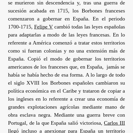
se murieron sin descendencia y, tras una guerra de
sucesión acabada en 1715, los
Borbones
franceses
comenzaron a gobernar en España. En el periodo
1700-1715,
Felipe V
cambió todas las leyes españolas
para adaptarlas a modo de las leyes francesas. En lo
referente a América comenzó a tratar estos territorios
como si fueran colonias y no una extensión más de
España. Copió el modo de gobernar los territorios
americanos de los franceses que, en España, jamás se
había se había hecho de esa forma. A lo largo de todo
el siglo XVIII los
Borbones
españoles cambiaron su
política económica en el Caribe y trataron de copiar a
los ingleses en lo referente a crear una economía de
grandes explotaciones agrícolas mediante mano de
obra esclava negra. Mediante una guerra breve con
Portugal, de la que España salió victoriosa,
Carlos III
llegó incluso a anexionar para España un territorio