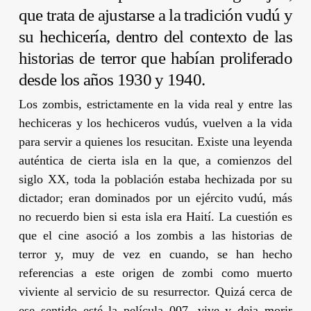
que trata de ajustarse a la tradición vudú y
su hechicería, dentro del contexto de las
historias de terror que habían proliferado
desde los años 1930 y 1940.
Los zombis, estrictamente en la vida real y entre las
hechiceras y los hechiceros vudús, vuelven a la vida
para servir a quienes los resucitan. Existe una leyenda
auténtica de cierta isla en la que, a comienzos del
siglo XX, toda la población estaba hechizada por su
dictador; eran dominados por un ejército vudú, más
no recuerdo bien si esta isla era Haití. La cuestión es
que el cine asoció a los zombis a las historias de
terror y, muy de vez en cuando, se han hecho
referencias a este origen de zombi como muerto
viviente al servicio de su resurrector. Quizá cerca de
ese sentido esté la película
007, vive y deja morir