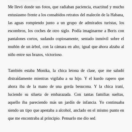
Me llevó donde sus fotos, que radiaban paciencia, exactitud y mucho
entusiasmo frente a los consabidos retratos del malecón de la Habana,
las aguas rompiendo junto a un grupo de admirados turistas, los
escombros, los coches de otro siglo. Podía imaginarme a Boris con
pantalones cortos, sudando copiosamente, sentado inmóvil sobre el
muñón de un árbol, con la cámara en alto, igual que ahora alzaba al
niño entre sus brazos, victorioso.
También estaba Monika, la chica letona de clase, que me saludó
distraídamente mientras vigilaba a su hijo. Y el kurdo rapero que
ahora iba de la mano de una gorda besucona. Y la chica iraní,
luciendo su silueta de embarazada. Con tantas familias sueltas,
aquello iba pareciendo más un jardín de infancia. Yo continuaba
siendo un tipo que apestaba a alcohol, anclado en el mismo punto en
que me encontraba al principio. Pensarlo me dio sed.