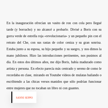
En la inauguración ofrecían un vasito de ron con cola pero llegué
tarde (y borracho) y no alcancé a probarlo. Divisé a Boris con su
gorra verde de estrella roja «revolucionaria» y un pequeño pin con el
retrato del Che, con sus rastas de color ceniza y su gran sonrisa.
Estaba junto a su esposa, su hijo pequeño y su suegro, y nos dimos la
mano jubilosos. Hizo las introducciones pertinentes, nos pusimos al
día. En estos dos últimos años, me dijo Boris, había madurado como
artista y persona. En efecto parecía más centrado y sereno de como le
recordaba en clase, mirando en Youtube vídeos de mulatas bailando o
escribiendo a las chicas versos manidos que sólo podrían funcionar
entre mujeres que no tocaban un libro ni con guantes.
SANNI SEPPO