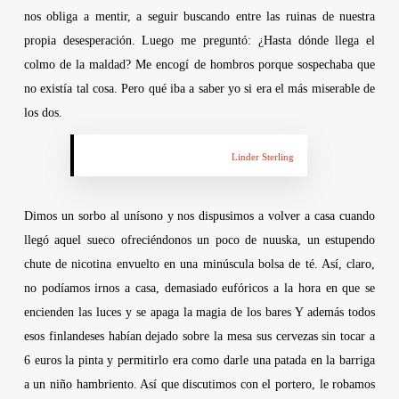
nos obliga a mentir, a seguir buscando entre las ruinas de nuestra
propia desesperación. Luego me preguntó: ¿Hasta dónde llega el
colmo de la maldad? Me encogí de hombros porque sospechaba que
no existía tal cosa. Pero qué iba a saber yo si era el más miserable de
los dos.
Linder Sterling
Dimos un sorbo al unísono y nos dispusimos a volver a casa cuando
llegó aquel sueco ofreciéndonos un poco de
nuuska
, un estupendo
chute de nicotina envuelto en una minúscula bolsa de té. Así, claro,
no podíamos irnos a casa, demasiado eufóricos a la hora en que se
encienden las luces y se apaga la magia de los bares Y además todos
esos finlandeses habían dejado sobre la mesa sus cervezas sin tocar a
6 euros la pinta y permitirlo era como darle una patada en la barriga
a un niño hambriento. Así que discutimos con el portero, le robamos