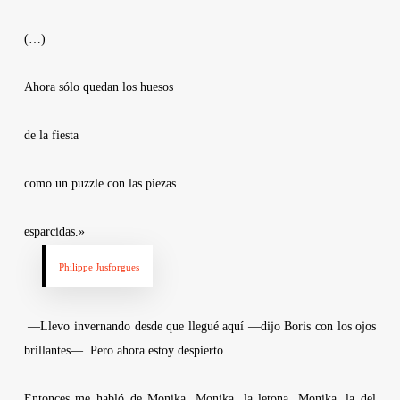
(…)
Ahora sólo quedan los huesos
de la fiesta
como un puzzle con las piezas
esparcidas.»
Philippe Jusforgues
—Llevo invernando desde que llegué aquí —dijo Boris con los ojos
brillantes—. Pero ahora estoy despierto.
Entonces me habló de Monika. Monika, la letona. Monika, la del