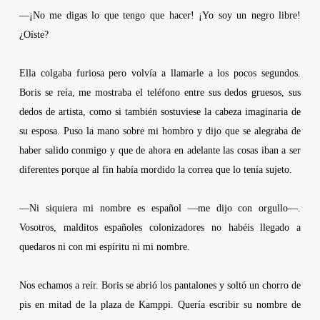
—¡No me digas lo que tengo que hacer! ¡Yo soy un negro libre!
¿Oíste?
Ella colgaba furiosa pero volvía a llamarle a los pocos segundos.
Boris se reía, me mostraba el teléfono entre sus dedos gruesos, sus
dedos de artista, como si también sostuviese la cabeza imaginaria de
su esposa. Puso la mano sobre mi hombro y dijo que se alegraba de
haber salido conmigo y que de ahora en adelante las cosas iban a ser
diferentes porque al fin había mordido la correa que lo tenía sujeto.
—Ni siquiera mi nombre es español —me dijo con orgullo—.
Vosotros, malditos españoles colonizadores no habéis llegado a
quedaros ni con mi espíritu ni mi nombre.
Nos echamos a reír. Boris se abrió los pantalones y soltó un chorro de
pis en mitad de la plaza de Kamppi. Quería escribir su nombre de