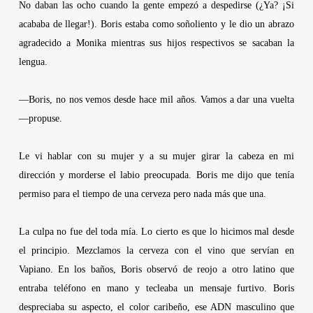
No daban las ocho cuando la gente empezó a despedirse (¿Ya? ¡Si
acababa de llegar!). Boris estaba como soñoliento y le dio un abrazo
agradecido a Monika mientras sus hijos respectivos se sacaban la
lengua.
—Boris, no nos vemos desde hace mil años. Vamos a dar una vuelta
—propuse.
Le vi hablar con su mujer y a su mujer girar la cabeza en mi
dirección y morderse el labio preocupada. Boris me dijo que tenía
permiso para el tiempo de una cerveza pero nada más que una.
La culpa no fue del toda mía. Lo cierto es que lo hicimos mal desde
el principio. Mezclamos la cerveza con el vino que servían en
Vapiano
. En los baños, Boris observó de reojo a otro latino que
entraba teléfono en mano y tecleaba un mensaje furtivo. Boris
despreciaba su aspecto, el color caribeño, ese ADN masculino que