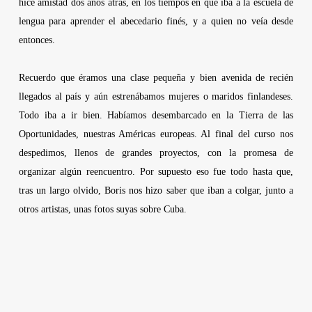
hice amistad dos años atrás, en los tiempos en que iba a la escuela de
lengua para aprender el abecedario finés, y a quien no veía desde
entonces.
Recuerdo que éramos una clase pequeña y bien avenida de recién
llegados al país y aún estrenábamos mujeres o maridos finlandeses.
Todo iba a ir bien. Habíamos desembarcado en la Tierra de las
Oportunidades, nuestras Américas europeas. Al final del curso nos
despedimos, llenos de grandes proyectos, con la promesa de
organizar algún reencuentro. Por supuesto eso fue todo hasta que,
tras un largo olvido, Boris nos hizo saber que iban a colgar, junto a
otros artistas, unas fotos suyas sobre Cuba.