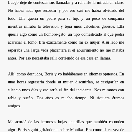
Luego dejé de contestar sus llamadas y a rehuirle la mirada en clase.
No había nada que recordar y por eso casi me había olvidado del
todo. Ella quería un padre para su hijo y un poco de compañía
mientras miraba la televisión y tejía unos calcetines gruesos. Ella
quería algo como un hombre-gato, un tipo domesticado al que podía
acariciar el lomo. Era exactamente como mi ex mujer. A su lado me
esperaba una larga vida placentera si el aburrimiento no me mataba
antes. Por eso necesitaba salir corriendo de esa casa en llamas.
Allí, como desnudos, Boris y yo hablábamos en idiomas opuestos. En
unas horas regresaría donde su mujer, discutirían, se castigarían en
silencio unos días y eso sería el fin del incidente. Nos miramos con
rabia y sueño. Dos años es mucho tiempo. Ni siquiera éramos
amigos.
Me acordé de las hermosas hojas amarillas que también esconden
algo. Boris siguió gritándome sobre Monika. Era como si en vez de