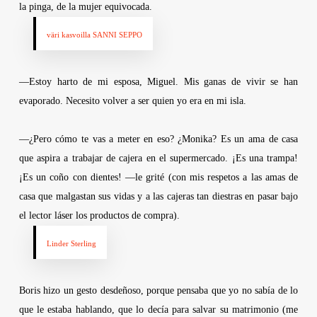
la pinga, de la mujer equivocada.
väri kasvoilla
SANNI SEPPO
—Estoy harto de mi esposa, Miguel. Mis ganas de vivir se han
evaporado. Necesito volver a ser quien yo era en mi isla.
—¿Pero cómo te vas a meter en eso? ¿Monika? Es un ama de casa
que aspira a trabajar de cajera en el supermercado. ¡Es una trampa!
¡Es un coño con dientes! —le grité (con mis respetos a las amas de
casa que malgastan sus vidas y a las cajeras tan diestras en pasar bajo
el lector láser los productos de compra).
Linder Sterling
Boris hizo un gesto desdeñoso, porque pensaba que yo no sabía de lo
que le estaba hablando, que lo decía para salvar su matrimonio (me