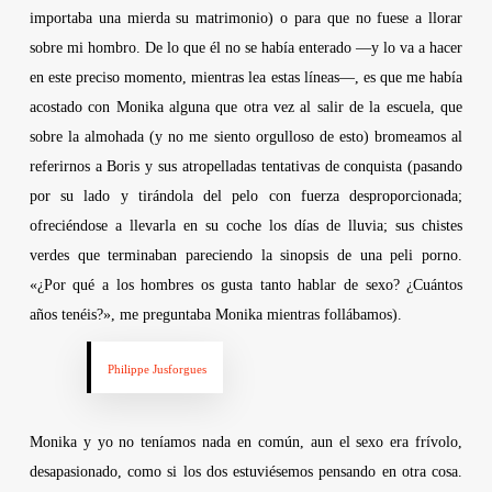
importaba una mierda su matrimonio) o para que no fuese a llorar
sobre mi hombro. De lo que él no se había enterado —y lo va a hacer
en este preciso momento, mientras lea estas líneas—, es que me había
acostado con Monika alguna que otra vez al salir de la escuela, que
sobre la almohada (y no me siento orgulloso de esto) bromeamos al
referirnos a Boris y sus atropelladas tentativas de conquista (pasando
por su lado y tirándola del pelo con fuerza desproporcionada;
ofreciéndose a llevarla en su coche los días de lluvia; sus chistes
verdes que terminaban pareciendo la sinopsis de una peli porno.
«¿Por qué a los hombres os gusta tanto hablar de sexo? ¿Cuántos
años tenéis?», me preguntaba Monika mientras follábamos).
Philippe Jusforgues
Monika y yo no teníamos nada en común, aun el sexo era frívolo,
desapasionado, como si los dos estuviésemos pensando en otra cosa.