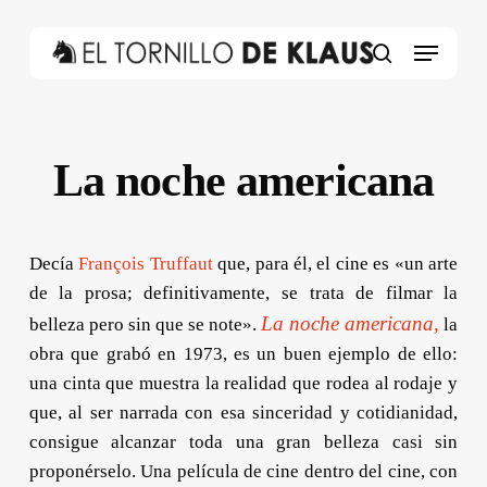
Skip
to
Menu
main
search
content
La noche americana
Decía
François Truffaut
que, para él, el cine es «un arte
de la prosa; definitivamente, se trata de filmar la
La noche americana,
belleza pero sin que se note».
la
obra que grabó en 1973, es un buen ejemplo de ello:
una cinta que muestra la realidad que rodea al rodaje y
que, al ser narrada con esa sinceridad y cotidianidad,
consigue alcanzar toda una gran belleza casi sin
proponérselo. Una película de cine dentro del cine, con